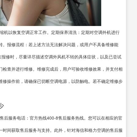
损坏，需更换压缩机以恢复空调正常工作。定期保养清洗：定期对空调外机进行
转。报修流程：若上述方法无法解决问题，或用户不具备维修能
。在报修时，尽量详尽描述空调外风机不转的具体症状，以及已尝试
门检查并进行维修。维修完成后，用户可验收维修效果，并支付相
维修操作前，请确保已切断空调电源，以防触电。若不确定维修步
。
少
售后服务电话：官方热线400-8售后服务热线。您可以在相应的官
一时间获取售后服务与支持。此外，针对海信和格力空调的售后服