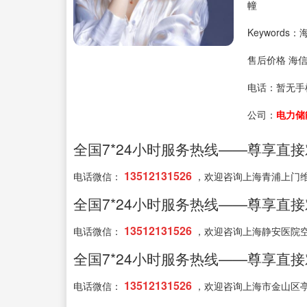
幢
Keyword
售后价格 海
电话：
暂无手
公司：
电力储
全国7*24小时服务热线——尊享直
13512131526
电话微信：
，欢迎咨询上海青浦上门
全国7*24小时服务热线——尊享直
13512131526
电话微信：
，欢迎咨询上海静安医院
全国7*24小时服务热线——尊享直
13512131526
电话微信：
，欢迎咨询上海市金山区