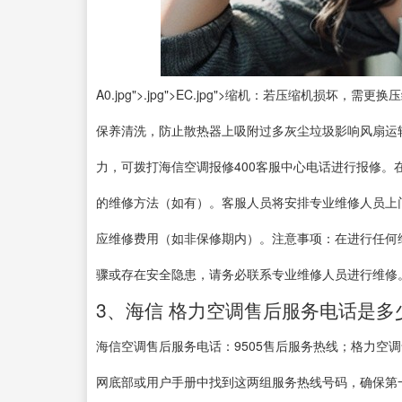
A0.jpg">.jpg">EC.jpg">缩机：若压缩机
保养清洗，防止散热器上吸附过多灰尘垃圾影响风扇运
力，可拨打海信空调报修400客服中心电话进行报修
的维修方法（如有）。客服人员将安排专业维修人员上
应维修费用（如非保修期内）。注意事项：在进行任何
骤或存在安全隐患，请务必联系专业维修人员进行维修
3、海信 格力空调售后服务电话是多
海信空调售后服务电话：9505售后服务热线；格力空调
网底部或用户手册中找到这两组服务热线号码，确保第