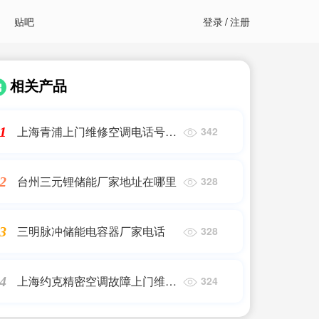
贴吧
登录
/
注册
相关产品
上海青浦上门维修空调电话号码
1
342
多少
台州三元锂储能厂家地址在哪里
2
328
三明脉冲储能电容器厂家电话
3
328
上海约克精密空调故障上门维修
4
324
电话