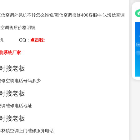
s：海信空调外风机不转怎么维修/海信空调报修400客服中心,海信空调
信空调售后价格明细,
机
QQ：
点击我:
能系统厂家
接对接老板
维修空调电话号码多少
接对接老板
空调维修电话地址
接对接老板
亭林镇空调上门维修服务电话