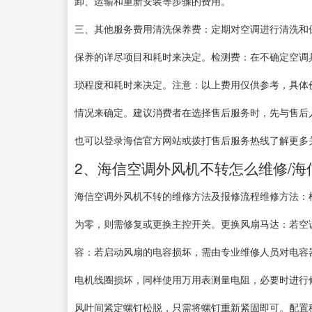
卸、运输和重新安装等步骤的费用。
三、其他服务费用清洗保养费：定期对空调进行清洗和
保养的详尽项目和耗时来决定。检测费：在不确定空调
琐程度和耗时来决定。注意：以上费用仅供参考，具体
情况来确定。建议消费者在选择售后服务时，先与售后
也可以登录海信官方网站或拨打售后服务热线了解更多
2、海信空调外风机不转怎么维修/海
海信空调外风机不转的维修方法及报修流程维修方法：
为零，则需修复或更换主控开关。更换风扇马达：若空
容：若启动风扇的电容损坏，需由专业维修人员对电容
电机线圈损坏，同样使用万用表测量电阻，必要时进行
风叶间紧定螺钉松脱，只需将螺钉重新紧固即可。配置