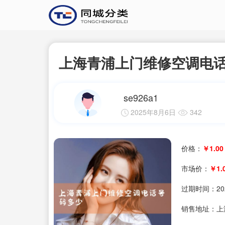
上海青浦上门维修空调电
se926a1
2025年8月6日
342
价格：
￥1.00
市场价：
￥1.
过期时间：
20
销售地址：上