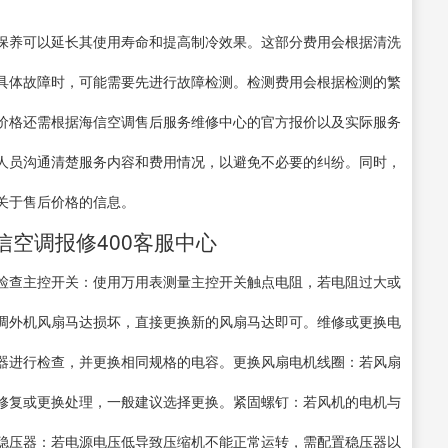
保养可以延长其使用寿命和提高制冷效果。这部分费用会根据清洗
具体故障时，可能需要先进行故障检测。检测费用会根据检测的繁
价格还需根据海信空调售后服务维修中心的官方报价以及实际服务
人员沟通清楚服务内容和费用情况，以避免不必要的纠纷。同时，
关于售后价格的信息。
信空调报修400客服中心
检查主控开关：使用万用表测量主控开关触点电阻，若电阻过大或
调外机风扇马达损坏，直接更换新的风扇马达即可。维修或更换电
器进行检查，并更换相同规格的电容。更换风扇电机线圈：若风扇
修复或更换处理，一般建议选择更换。紧固螺钉：若风机的电机与
稳压器：若电源电压低导致压缩机不能正常运转，需配置稳压器以