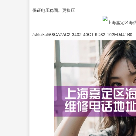
保证电压稳固。更换压
/sf/tclkcf/68CA7AC2-3402-40C1-9D82-102ED441B0