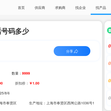
首页
供应商
求购商
找企业
找产品
话号码多少
0
分享
0
数量：
9999
0
00
折扣价：
￥1.00
25/8/6
0
海市奉贤区
生产地址：上海市奉贤区西闸公路1036号1