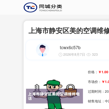
上海市静安区美的空调维
tcwx6c57b
2026年8月7日
323
价格：
￥1.00
市场价：
￥1.
过期时间：
20
销售地址：中