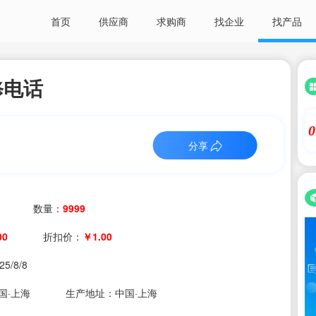
首页
供应商
求购商
找企业
找产品
修电话
0
分享
数量：
9999
00
折扣价：
￥1.00
25/8/8
国·上海
生产地址：中国·上海