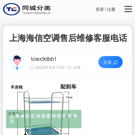
登录
/
注册
上海海信空调售后维修客服电话
tcwx9dbb1
分享
2025年8月13日
408