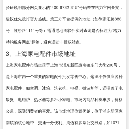
验证说明部分网页显示的“400-8732-315”号码未在格力官网备案，
建议优先拨打官方热线。第三方平台提供的地址（如徐家汇路888
号、虹桥路1111号等）需通过地图软件实时查询是否标注为“格力
特约服务网点”标签，避免误访非授权站点。
3、上海家电配件市场地址
上海家电配件市场坐落于上海市浦东新区惠南镇东门大街200号，
是上海市内一个重要的家电配件批发零售中心。这里不仅供应各种
家电配件，如空调、冰箱、洗衣机、电视、微波炉等，还涵盖了电
饭煲、电磁炉、热水器等多种小家电。市场内商品种类丰腴，价格
公道，深受消费者的喜爱。该市场地理位置优越，位于浦东新区惠
南镇的核心地带，交通十分便利。周边有多条公交线路，如1071