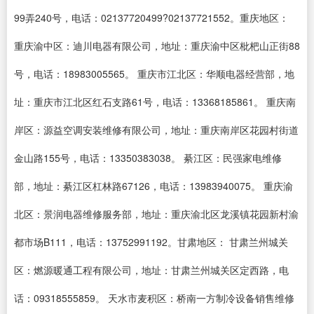
99弄240号，电话：02137720499?02137721552。重庆地区：
重庆渝中区：迪川电器有限公司，地址：重庆渝中区枇杷山正街88
号，电话：18983005565。 重庆市江北区：华顺电器经营部，地
址：重庆市江北区红石支路61号，电话：13368185861。 重庆南
岸区：源益空调安装维修有限公司，地址：重庆南岸区花园村街道
金山路155号，电话：13350383038。 綦江区：民强家电维修
部，地址：綦江区杠林路67126，电话：13983940075。 重庆渝
北区：景润电器维修服务部，地址：重庆渝北区龙溪镇花园新村渝
都市场B111，电话：13752991192。甘肃地区： 甘肃兰州城关
区：燃源暖通工程有限公司，地址：甘肃兰州城关区定西路，电
话：09318555859。 天水市麦积区：桥南一方制冷设备销售维修