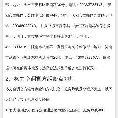
部，地址：天水市麦积区埠南路30号，电话：09382733146。 庆
阳市西峰区：金牌电器维修中心，地址：庆阳市西峰区九龙路，电
话：09348663243。 甘肃平凉市静宁县：永红空调电器维修服务
中心，地址：甘肃平凉市静宁县静庄路37号，电话：
4008899315。 陇南市武都区：高新家电制冷维修部，地址：陇南
市武都区下教场东城酒店巷内20米，电话：13993922077。请根
据您所在的具体地区，选择合适的售后服务点进行联系。
2、格力空调官方维修点地址
格力空调官方维修点查询方式以官方服务热线及小程序为主，以下
方法经过实地信息交叉验证
1. 官方电话及小程序定位通过格力空调全国统一服务热线400-