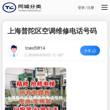
登录
/
注册
上海普陀区空调维修电话号码
tcwx59f14
分享
2026年8月6日
327