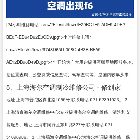
|24小时维修电话" src="/Files/sf/tcwx/E29BC1E5-ADE9-4DF2-
BE0F-ED64D62E0CD9.jpg">小时维修电话"
src="/Files/sf/tcwx/9743D65D-008C-4B3B-BFA5-
AE12DB96D49D.jpg">4年开始为广大用户提供互联网地图服务,包
括位置查询、公交换乘信息查询、驾车查询等。是国内较早从事...
5、上海海尔空调制冷维修公司 - 修到家
地址:上海市普陀区真北路1055号,联系电话:021-52391023。 2.
上海清泰海尔空调维修中心:专业提供海尔空调的维修、清洗和安
装服务。地址:上海市闵行区东川路827号,联系电话:021-
51096986。 3. 上海瑞海空调维修中心:为海尔空调提供维修、保