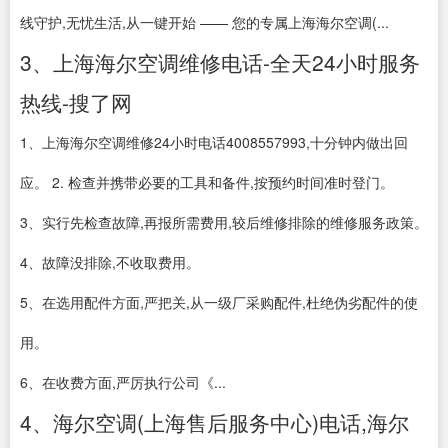
线守护,无忧生活,从一键开始 —— 您的专属上海海尔空调(...
3、上海海尔空调维修电话-全天24小时服务
热线-搜了网
1、上海海尔空调维修24小时电话4008557993,十分钟内做出回
应。 2. 检查并携带必要的工具和备件,按预约时间准时登门。
3、实行先检查故障,再报所需费用,较后维修排除的维修服务政策。
4、故障没排除,不收取费用。
5、在选用配件方面,严把关,从一级厂采购配件,杜绝伪劣配件的使
用。
6、在收费方面,严厉执行公司《...
4、海尔空调(上海售后服务中心)电话,海尔