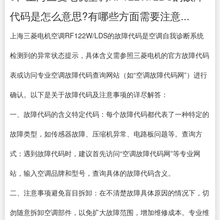
代码是怎么意思?有哪些方面需要注意...
上海三菱电机空调RF122W/LDS的故障代码是空调自我诊断系统
检测到的异常状态提示，具体含义需参照三菱电机的官方故障代码
表或访问专业空调故障代码查询网站（如“空调故障代码网”）进行
确认。以下是关于故障代码及注意事项的详尽解答：
一、故障代码的含义特定代码：每个故障代码都代表了一种特定的
故障类型，如传感器故障、压缩机异常、电路板问题等。查询方
式：遇到故障代码时，建议首先访问“空调故障代码网”等专业网
站，输入空调品牌和型号，查询具体的故障代码含义。
二、注意事项避免盲目拆卸：在不清楚故障具体原因的情况下，切
勿随意拆卸空调部件，以免扩大故障范围，增加维修成本。专业维