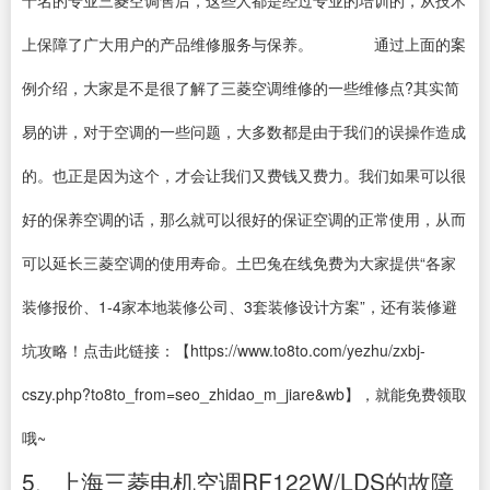
十名的专业三菱空调售后，这些人都是经过专业的培训的，从技术
上保障了广大用户的产品维修服务与保养。 通过上面的案
例介绍，大家是不是很了解了三菱空调维修的一些维修点?其实简
易的讲，对于空调的一些问题，大多数都是由于我们的误操作造成
的。也正是因为这个，才会让我们又费钱又费力。我们如果可以很
好的保养空调的话，那么就可以很好的保证空调的正常使用，从而
可以延长三菱空调的使用寿命。土巴兔在线免费为大家提供“各家
装修报价、1-4家本地装修公司、3套装修设计方案”，还有装修避
坑攻略！点击此链接：【https://www.to8to.com/yezhu/zxbj-
cszy.php?to8to_from=seo_zhidao_m_jiare&wb】，就能免费领取
哦~
5、上海三菱电机空调RF122W/LDS的故障