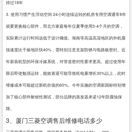
持过18年
3. 使用习惯产生浮动空间 24小时连续运转的机房专用空调通常8年
就要更换核心部件，而北方家庭每年仅夏季使用3-4个月的空调，
实际累计运行时间远低于设计阈值。海南等高温高湿地区的外机腐
蚀速度比干燥地区快40%，需特别注意支架防锈与电路板密封。近
年新装机型的环保冷媒系统，对管道密封性要求更高。超过使用年
限后即使勉强运转，能效衰退可能导致耗电量增长30%以上，此时
维修成本可能超过新机价值的60%。今年实施的空调新国标特别增
加了核心部件耐候性测试，部分品牌的蒸发器承诺12年防腐蚀保
障。
3、厦门三菱空调售后维修电话多少