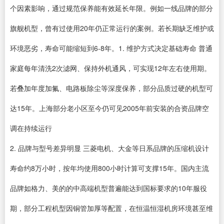
个因素影响，通过规范保养能有效延长年限。例如一线品牌的部分
旗舰机型，曾有过使用20年仍正常运行的案例。若长期缺乏维护或
环境恶劣，寿命可能缩短到6-8年。1. 维护方式决定基础寿命 普通
家庭每年清洗2次滤网、保持外机通风，可实现12年左右使用期。
若叠加年度加氟、电路板除尘等深度保养，部分品质过硬的机型可
达15年。上海部分老小区至今仍可见2005年前安装的合资品牌空
调在持续运行
2. 品牌与型号差异明显 三菱电机、大金等日系品牌的压缩机设计
寿命约8万小时，按年均使用800小时计算可支撑15年。国内主流
品牌如格力、美的的中高端机型普遍能达到国标要求的10年服役
期，部分工程机型因铜管加厚等配置，在恒温恒湿机房环境甚至维