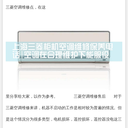
三菱空调维修点，在这
里分享给大家，以作为参考。 三菱空调维修售后 对于
三菱空调维修来讲，机器不启动的工作是相对较为普遍的情况。但
是这个情况分为很多类型，电机损坏，遥控损坏，遥控器没电这三