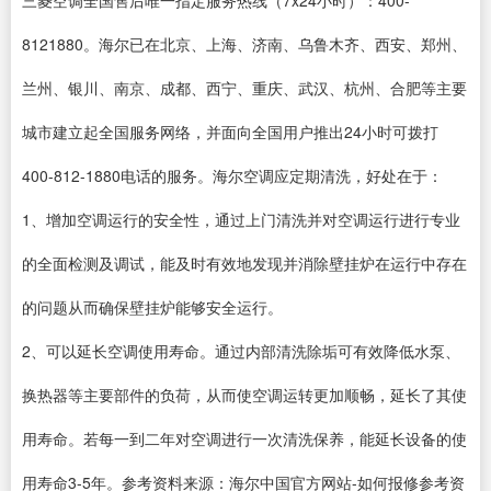
三菱空调全国售后唯一指定服务热线（7x24小时）：400-
8121880。海尔已在北京、上海、济南、乌鲁木齐、西安、郑州、
兰州、银川、南京、成都、西宁、重庆、武汉、杭州、合肥等主要
城市建立起全国服务网络，并面向全国用户推出24小时可拨打
400-812-1880电话的服务。海尔空调应定期清洗，好处在于：
1、增加空调运行的安全性，通过上门清洗并对空调运行进行专业
的全面检测及调试，能及时有效地发现并消除壁挂炉在运行中存在
的问题从而确保壁挂炉能够安全运行。
2、可以延长空调使用寿命。通过内部清洗除垢可有效降低水泵、
换热器等主要部件的负荷，从而使空调运转更加顺畅，延长了其使
用寿命。若每一到二年对空调进行一次清洗保养，能延长设备的使
用寿命3-5年。参考资料来源：海尔中国官方网站-如何报修参考资