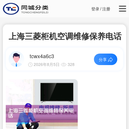
登录
/
注册
上海三菱柜机空调维修保养电话
tcwx4a6c3
分享
2026年8月5日
328