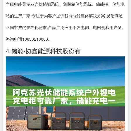
华纽电能是专业光伏储能系统、集装箱储能系统、储能柜、储能电
站的生产厂家,专注于为客户提供智能能源整体解决方案,灵活满足
不同客户的差异化需求,产品广泛应用于发电侧、电网侧和用户侧,
咨询电话18630218003。
4.储能-协鑫能源科技股份有