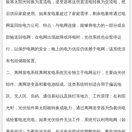
板将太阳光转换为直流电，逆变器将这些直流电转换为交流电，然
后供应家庭使用。如果发电量超过了家庭需求，剩余电量将通过电
网返回给电力公司。特点：与电网连接，能够将电力的一部分或全
部输送回电网；在电网出现故障或停电时，光伏系统也会暂停运
行，以保护电网的安全；晚上的电力供应仍依赖于电网；该系统没
有包括储能装置。
二、离网发电系统离网发电系统完全独立于电网运行，主要由光伏
组件、离网逆变器和蓄电池组成。这类系统特别适合用于偏远地
区、无人区、岛屿、通信基站以及路灯等地方。工作原理：在有阳
光时，光伏组件将太阳能转换成电力，通过离网逆变器为负载供电
或给蓄电池充电。如果光伏组件无法工作，系统可以利用电网（如
果有的话）为蓄电池充电。在没有光照或电网断电时，蓄电池中的