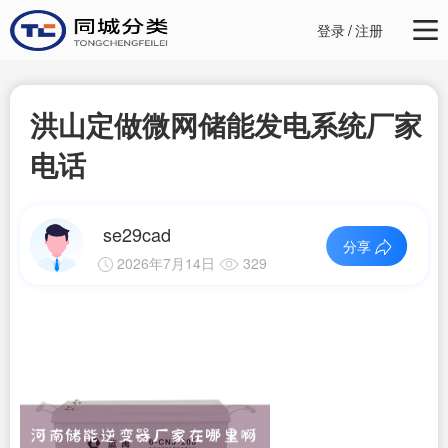
登录
/
注册
洪山定做微网储能发电系统厂家
电话
se29cad
分享
2026年7月14日
329