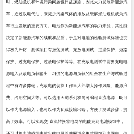
时，燃油危机和环境污染问题也日益加剧，因此大力发展新能源汽
车，通过以电代油，来减少污染气体的排放及缓解燃油危机成为汽
车行业发展的重要方向。电池作为新能源汽车的动力来源，其性能
决定了新能源汽车的续航和品质，于是对电池的检验测试标准也变
得极为严厉，测试项目有振荡测试、充放电测试、过温保护、短路
保护、过充电保护、过放电保护等等。在充放电测试中需要充电电
源输入及放电负载输出，习惯的电源与负载的组合在生产与试验过
程中有许多弊端，充放电的切换工作量大并增大操作风险、能源浪
费、占用空间大等。可以选用天磁系列双向可编程直流电源，既可
以作为电源输入，也可以作为负载接输出端，方便了测试步骤，提
高了效率。可以实现交-直流转换将电网的电能充到电池模组中，
还可以将电池模组中放出的电量以并网逆变形式回馈到电网中，使