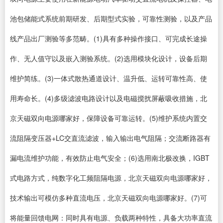
池包储能式系统前期研发、后期型式实验，可靠性测验，以及产品
线产品出厂测验等多范畴。(1)具有多种操作接口、可完成长途操
作、无人值守以及嵌入测验系统。(2)选用模块化设计，设备后期
维护简练。(3)一体式散热通道设计、温升低、运转可靠性高、使
用寿命长。(4)多级滤波电路设计以及电磁搅扰屏蔽吸收措施，北
京天磁双向电源哪家好，保障设备可靠运转。(5)维护系统内置交
流阻隔变压器+LC交直流滤波，输入输出电气阻隔；交流断路器有
漏电流维护功能，有效防止电气安全；(6)选用南北极改换，IGBT
式电路方式，纯数字化工频阻隔电源，北京天磁双向电源哪家好，
技术输出可模仿多种直流电压，北京天磁双向电源哪家好。(7)可
将能量回馈电网：同时具有电源、负载两种特性，具备大功率直流