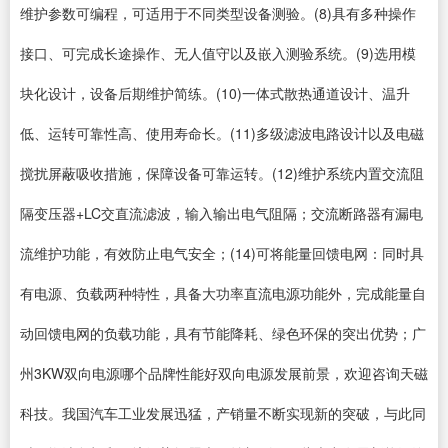
维护参数可编程，可适用于不同类型设备测验。(8)具有多种操作
接口、可完成长途操作、无人值守以及嵌入测验系统。(9)选用模
块化设计，设备后期维护简练。(10)一体式散热通道设计、温升
低、运转可靠性高、使用寿命长。(11)多级滤波电路设计以及电磁
搅扰屏蔽吸收措施，保障设备可靠运转。(12)维护系统内置交流阻
隔变压器+LC交直流滤波，输入输出电气阻隔；交流断路器有漏电
流维护功能，有效防止电气安全；(14)可将能量回馈电网：同时具
有电源、负载两种特性，具备大功率直流电源功能外，完成能量自
动回馈电网的负载功能，具有节能降耗、绿色环保的突出优势；广
州3KW双向电源哪个品牌性能好双向电源发展前景，欢迎咨询天磁
科技。我国汽车工业发展迅猛，产销量不断实现新的突破，与此同