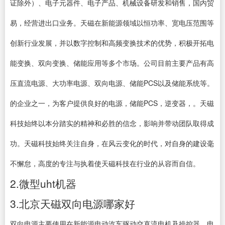
证除外）、电子元器件、电子产品、机械设备研发和销售，国内贸
易，经营进出口业务。天磁在新能源领域以恒功率、宽电压范围等
创新行业发展，并以数字控制和高频变换技术的优势，积极开拓电
能变换、双向变换、储能应用等多个市场。公司目前主要产品有高
压直流电源、大功率电源、双向电源、储能PCS以及储能系统等。
的企业之一，为客户提供良好的电源，储能PCS，逆变器，。天磁
科技始终以本分踏实的精神和必胜的信念，影响并带动团队取得成
功。天磁科技始终关注自身，在风云变化的时代，对自身的建设毫
不懈怠，高度的专注与执着使天磁科技在行业的从容而自信。
2.微型uht机器
3.北京天磁双向电源哪家好
双向电源主要使用在新能源电动汽车驱动交直流电机及操控器、电