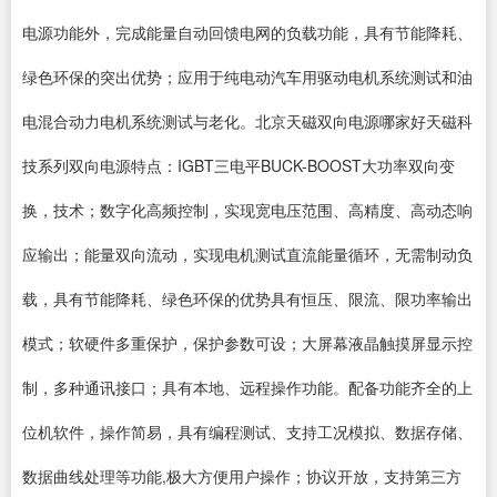
电源功能外，完成能量自动回馈电网的负载功能，具有节能降耗、
绿色环保的突出优势；应用于纯电动汽车用驱动电机系统测试和油
电混合动力电机系统测试与老化。北京天磁双向电源哪家好天磁科
技系列双向电源特点：IGBT三电平BUCK-BOOST大功率双向变
换，技术；数字化高频控制，实现宽电压范围、高精度、高动态响
应输出；能量双向流动，实现电机测试直流能量循环，无需制动负
载，具有节能降耗、绿色环保的优势具有恒压、限流、限功率输出
模式；软硬件多重保护，保护参数可设；大屏幕液晶触摸屏显示控
制，多种通讯接口；具有本地、远程操作功能。配备功能齐全的上
位机软件，操作简易，具有编程测试、支持工况模拟、数据存储、
数据曲线处理等功能,极大方便用户操作；协议开放，支持第三方