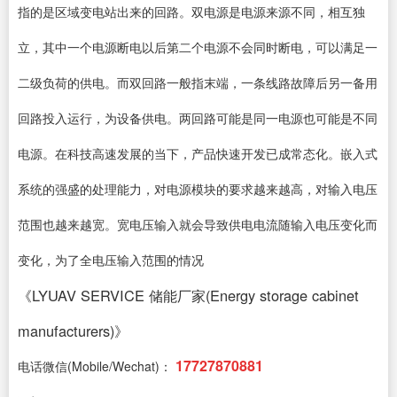
指的是区域变电站出来的回路。双电源是电源来源不同，相互独
立，其中一个电源断电以后第二个电源不会同时断电，可以满足一
二级负荷的供电。而双回路一般指末端，一条线路故障后另一备用
回路投入运行，为设备供电。两回路可能是同一电源也可能是不同
电源。在科技高速发展的当下，产品快速开发已成常态化。嵌入式
系统的强盛的处理能力，对电源模块的要求越来越高，对输入电压
范围也越来越宽。宽电压输入就会导致供电电流随输入电压变化而
变化，为了全电压输入范围的情况
《LYUAV SERVICE 储能厂家(Energy storage cabinet
manufacturers)》
17727870881
电话微信(Mobile/Wechat)：