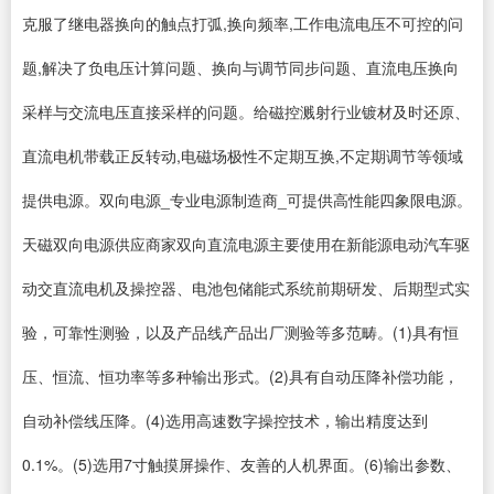
克服了继电器换向的触点打弧,换向频率,工作电流电压不可控的问
题,解决了负电压计算问题、换向与调节同步问题、直流电压换向
采样与交流电压直接采样的问题。给磁控溅射行业镀材及时还原、
直流电机带载正反转动,电磁场极性不定期互换,不定期调节等领域
提供电源。双向电源_专业电源制造商_可提供高性能四象限电源。
天磁双向电源供应商家双向直流电源主要使用在新能源电动汽车驱
动交直流电机及操控器、电池包储能式系统前期研发、后期型式实
验，可靠性测验，以及产品线产品出厂测验等多范畴。(1)具有恒
压、恒流、恒功率等多种输出形式。(2)具有自动压降补偿功能，
自动补偿线压降。(4)选用高速数字操控技术，输出精度达到
0.1%。(5)选用7寸触摸屏操作、友善的人机界面。(6)输出参数、