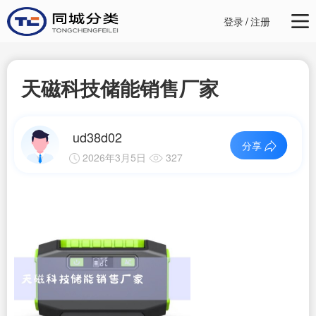
登录
/
注册
天磁科技储能销售厂家
ud38d02
分享
2026年3月5日
327