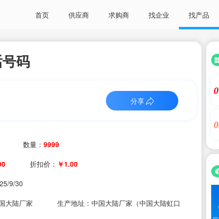
首页
供应商
求购商
找企业
找产品
话号码
0
分享
0
数量：
9999
00
折扣价：
￥1.00
25/9/30
国大陆厂家
生产地址：中国大陆厂家（中国大陆虹口