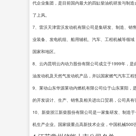
代企业集团，是目前国内最大的四缸柴油机研发与制造
了上风。
7、雷沃天津雷沃发动机有限公司是集研发、制造、销
业装备、发电机组、船用辅机、汽车、工程机械等领域
国家和地区。
8、云内昆明云内动力股份有限公司成立于1999年，是
油发动机及天然气发动机产品，并以国家燃气汽车工程
9、莱动山东华源莱动内燃机有限公司位于山东莱阳，
的开发设计、生产、销售及相关进出口贸易，公司具有
10、新柴浙江新柴股份有限公司是一家集研发、制造
机生产企业。国家级重点高新技术企业，中国机械50