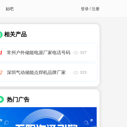
贴吧
登录
/
注册
相关产品
常州户外储能电源厂家电话号码
1
327
深圳气动储能点焊机品牌厂家
2
323
热门广告