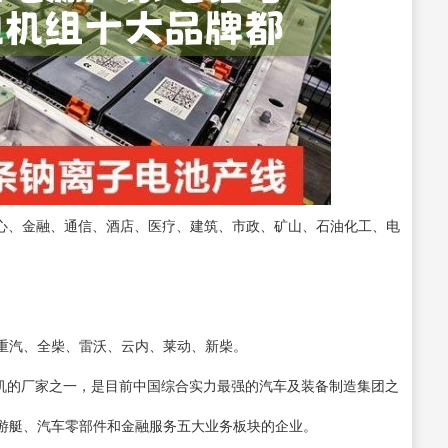
数据中心、金融、通信、酒店、医疗、建筑、市政、矿山、石油化工、电
重汽、全柴、雷沃、云内、莱动、新柴。
油机的厂家之一，是目前中国综合实力最强的汽车及装备制造集团之
游艇、汽车零部件和金融服务五大业务板块的企业。