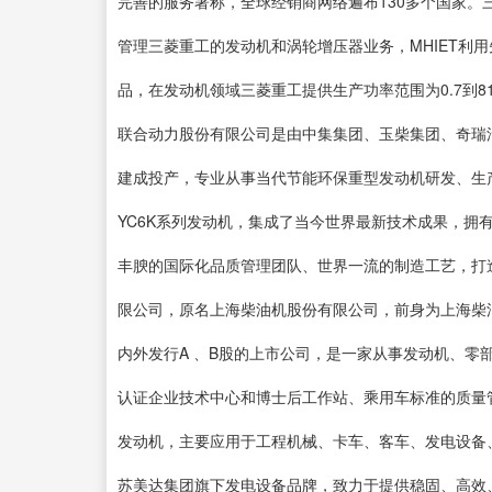
完善的服务著称，全球经销商网络遍布130多个国家。三菱
管理三菱重工的发动机和涡轮增压器业务，MHIET利
品，在发动机领域三菱重工提供生产功率范围为0.7到8
联合动力股份有限公司是由中集集团、玉柴集团、奇瑞汽车
建成投产，专业从事当代节能环保重型发动机研发、生
YC6K系列发动机，集成了当今世界最新技术成果，拥
丰腴的国际化品质管理团队、世界一流的制造工艺，打
限公司，原名上海柴油机股份有限公司，前身为上海柴油
内外发行A 、B股的上市公司，是一家从事发动机、零
认证企业技术中心和博士后工作站、乘用车标准的质量
发动机，主要应用于工程机械、卡车、客车、发电设备、船舶
苏美达集团旗下发电设备品牌，致力于提供稳固、高效