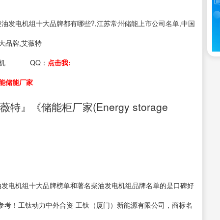
s：柴油发电机组十大品牌都有哪些?,江苏常州储能上市公司名单,中国
大品牌,艾薇特
机
QQ：
点击我:
能储能厂家
《储能柜厂家(Energy storage
油发电机组十大品牌榜单和著名柴油发电机组品牌名单的是口碑好
参考！工钛动力中外合资-工钛（厦门）新能源有限公司，商标名