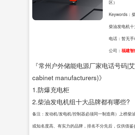
区）
Keyword
柴油发电机十
电话：
暂无手
公司：
福建智
『常州户外储能电源厂家电话号码|艾薇特』
cabinet manufacturers)》
1.防爆充电柜
2.柴油发电机组十大品牌都有哪些?
备注：发动机/发电机/控制器必须同一制造商）上榜柴
或知名度高、有实力的品牌，排名不分先后，仅供借鉴