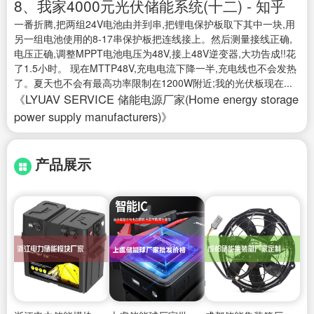
8、我家4000元光伏储能系统(十二) - 知乎
一番折腾,把两组24V电池由并到串,把锂电保护板取下其中一块,用
另一组电池使用的8-17串保护板把连线接上。然后测量接线正确,
电压正确,调整MPPT电池电压为48V,接上48V逆变器,大功告成!!花
了1.5小时。 现在MTTP48V,充电电流下降一半,充电线也不会发热
了。夏天也不会有最高功率限制在1200W附近;我的光伏板现在...
《LYUAV SERVICE 储能电源厂家(Home energy storage
power supply manufacturers)》
产品展示