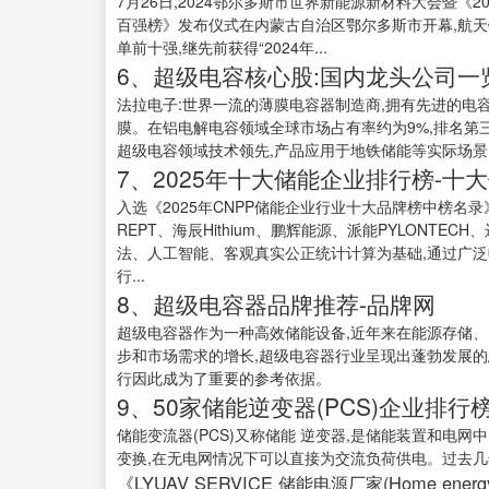
7月26日,2024鄂尔多斯市世界新能源新材料大会暨《
百强榜》发布仪式在内蒙古自治区鄂尔多斯市开幕,航天锂
单前十强,继先前获得“2024年...
6、超级电容核心股:国内龙头公司一
法拉电子:世界一流的薄膜电容器制造商,拥有先进的电容
膜。在铝电解电容领域全球市场占有率约为9%,排名第
超级电容领域技术领先,产品应用于地铁储能等实际场景。20
7、2025年十大储能企业排行榜-十
入选《2025年CNPP储能企业行业十大品牌榜中榜名录
REPT、海辰Hithium、鹏辉能源、派能PYLONTE
法、人工智能、客观真实公正统计计算为基础,通过广泛
行...
8、超级电容器品牌推荐-品牌网
超级电容器作为一种高效储能设备,近年来在能源存储
步和市场需求的增长,超级电容器行业呈现出蓬勃发展的
行因此成为了重要的参考依据。
9、50家储能逆变器(PCS)企业排行榜
储能变流器(PCS)又称储能 逆变器,是储能装置和电
变换,在无电网情况下可以直接为交流负荷供电。过去几
《LYUAV SERVICE 储能电源厂家(Home energy sto