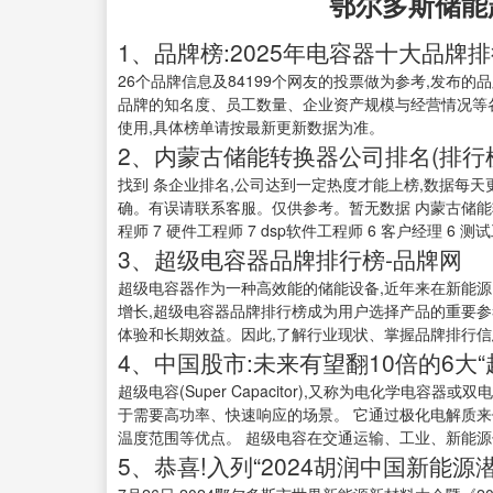
鄂尔多斯储能
1、品牌榜:2025年电容器十大品牌
26个品牌信息及84199个网友的投票做为参考,发布的
品牌的知名度、员工数量、企业资产规模与经营情况等各
使用,具体榜单请按最新更新数据为准。
2、内蒙古储能转换器公司排名(排行榜)
找到 条企业排名,公司达到一定热度才能上榜,数据每天
确。有误请联系客服。仅供参考。暂无数据 内蒙古储能转
程师 7 硬件工程师 7 dsp软件工程师 6 客户经理 6 测试
3、超级电容器品牌排行榜-品牌网
超级电容器作为一种高效能的储能设备,近年来在新能
增长,超级电容器品牌排行榜成为用户选择产品的重要参
体验和长期效益。因此,了解行业现状、掌握品牌排行信息
4、中国股市:未来有望翻10倍的6大
超级电容(Super Capacitor),又称为电化学电
于需要高功率、快速响应的场景。 它通过极化电解质来
温度范围等优点。 超级电容在交通运输、工业、新能源领域
5、恭喜!入列“2024胡润中国新能源