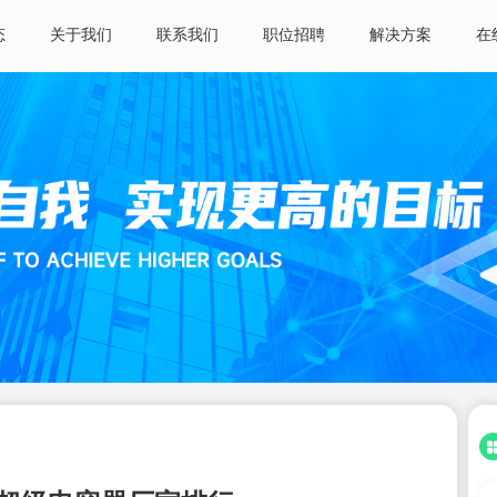
态
关于我们
联系我们
职位招聘
解决方案
在