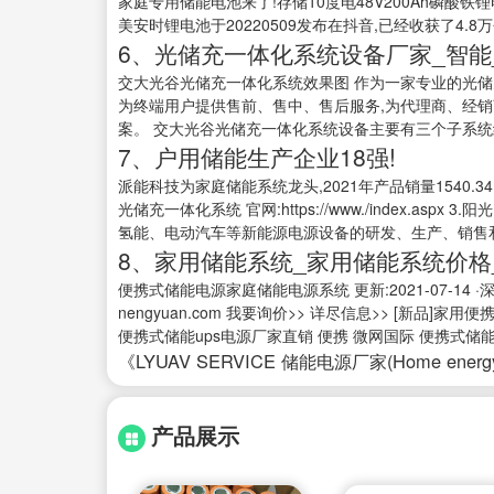
家庭专用储能电池来了!存储10度电48V200Ah磷酸铁锂
美安时锂电池于20220509发布在抖音,已经收获了4.8
6、光储充一体化系统设备厂家_智能
交大光谷光储充一体化系统效果图 作为一家专业的光储
为终端用户提供售前、售中、售后服务,为代理商、经销
案。 交大光谷光储充一体化系统设备主要有三个子系统组
7、户用储能生产企业18强!
派能科技为家庭储能系统龙头,2021年产品销量1540.34M
光储充一体化系统 官网:https://www./index.
氢能、电动汽车等新能源电源设备的研发、生产、销售
8、家用储能系统_家用储能系统价格
便携式储能电源家庭储能电源系统 更新:2021-07-14 ·
nengyuan.com 我要询价>> 详尽信息>> [新品]家
便携式储能ups电源厂家直销 便携 微网国际 便携式储能电
《LYUAV SERVICE 储能电源厂家(Home energy sto
产品展示