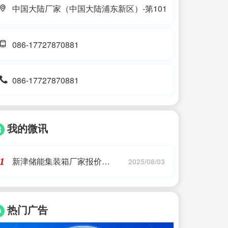
中国大陆厂家（中国大陆浦东新区）-第101
086-17727870881
086-17727870881
我的微讯
新津储能集装箱厂家报价
1
2025/08/03
(100kw储能电池集装箱 集装箱
式电池储能系统 储)
热门广告