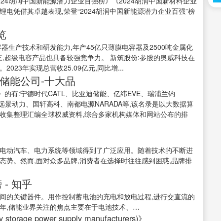
2024胡润中国新能源潜力企业百强榜》《2024胡润中国新材料企业
电凭借其卓越表现,荣登“2024胡润中国新能源潜力企业百强”榜
览
器生产技术和研发能力,年产45亿只薄膜电容器及2500吨金属化
三,超级电容产品也具备较强竞争力。 新筑股份:参股的奥威科技在
23年实现总营收25.09亿元,同比增...
大储能公司-十大品
》的有:宁德时代CATL、比亚迪储能、亿纬EVE、瑞浦兰钧
CH、远景动力、国轩高科、南都电源NARADA等,该名录是以大数据算
收集整理汇编全球权威资料,综合多家机构媒体和网站公布的排
、电动汽车、电力系统等领域得到了广泛应用。随着技术的不断进
态势。然而,面对众多品牌,消费者在选择时往往感到困惑,品牌排
 - 知乎
网中间的关键器件。用作控制蓄电池的充电和放电过程,进行交直流的
年,储能业界关注的焦点主要在于电池技术、…
rage power supply manufacturers)》