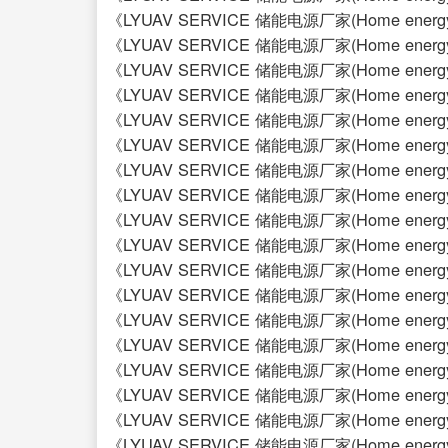
《LYUAV SERVICE 储能电源厂家(Home energy sto
《LYUAV SERVICE 储能电源厂家(Home energy sto
《LYUAV SERVICE 储能电源厂家(Home energy sto
《LYUAV SERVICE 储能电源厂家(Home energy sto
《LYUAV SERVICE 储能电源厂家(Home energy sto
《LYUAV SERVICE 储能电源厂家(Home energy sto
《LYUAV SERVICE 储能电源厂家(Home energy sto
《LYUAV SERVICE 储能电源厂家(Home energy sto
《LYUAV SERVICE 储能电源厂家(Home energy sto
《LYUAV SERVICE 储能电源厂家(Home energy sto
《LYUAV SERVICE 储能电源厂家(Home energy sto
《LYUAV SERVICE 储能电源厂家(Home energy sto
《LYUAV SERVICE 储能电源厂家(Home energy sto
《LYUAV SERVICE 储能电源厂家(Home energy sto
《LYUAV SERVICE 储能电源厂家(Home energy sto
《LYUAV SERVICE 储能电源厂家(Home energy sto
《LYUAV SERVICE 储能电源厂家(Home energy sto
《LYUAV SERVICE 储能电源厂家(Home energy sto