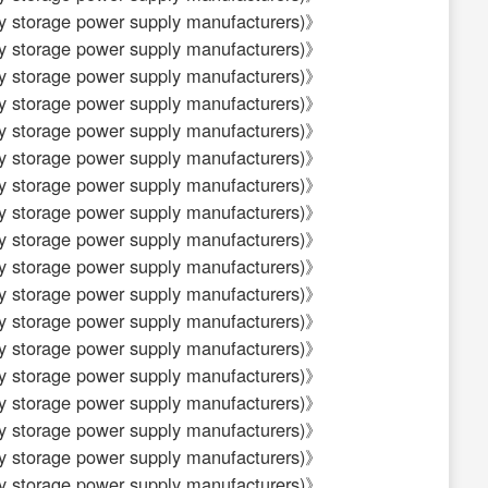
rage power supply manufacturers)》
rage power supply manufacturers)》
rage power supply manufacturers)》
rage power supply manufacturers)》
rage power supply manufacturers)》
rage power supply manufacturers)》
rage power supply manufacturers)》
rage power supply manufacturers)》
rage power supply manufacturers)》
rage power supply manufacturers)》
rage power supply manufacturers)》
rage power supply manufacturers)》
rage power supply manufacturers)》
rage power supply manufacturers)》
rage power supply manufacturers)》
rage power supply manufacturers)》
rage power supply manufacturers)》
rage power supply manufacturers)》