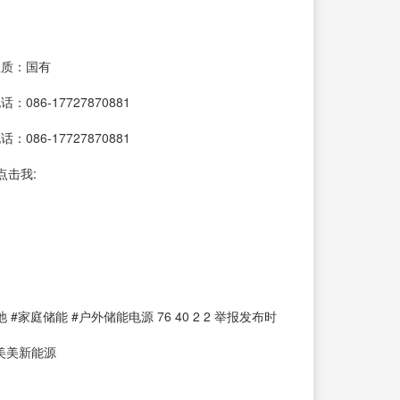
性质：国有
：086-17727870881
：086-17727870881
点击我:
庭储能 #户外储能电源 76 40 2 2 举报发布时
 @美美新能源