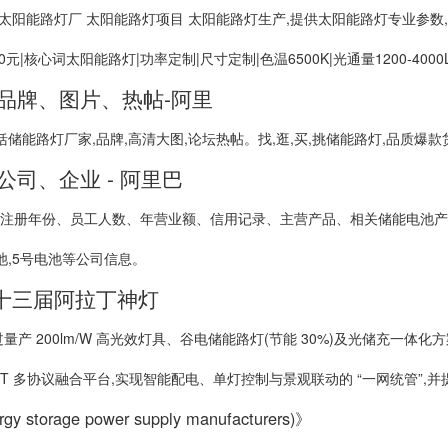
 太阳能路灯厂 太阳能路灯项目 太阳能路灯生产,提供太阳能路灯专业参数
|核心词太阳能路灯|功率定制|尺寸定制|色温6500K|光通量1200-4000L
品牌、图片、热帖-阿里
括储能路灯厂家,品牌,高清大图,论坛热帖。找,逛,买,挑储能路灯,品质爆款
司、企业 - 阿里巴
工商注册年份、员工人数、年营业额、信用记录、主营产品、相关储能电池
池,5号电池等公司信息。
第十三届阿拉丁神灯
产 200lm/W 高光效灯具、谷电储能路灯(节能 30%)及光储充一体
CT 多协议融合平台,实现智能配电、单灯控制与景观联动的 “一网统管”,并
torage power supply manufacturers)》