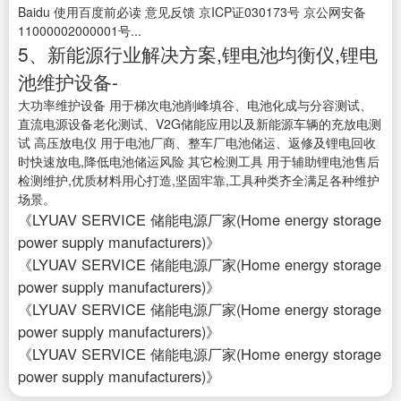
Baidu 使用百度前必读 意见反馈 京ICP证030173号 京公网安备
11000002000001号...
5、新能源行业解决方案,锂电池均衡仪,锂电
池维护设备-
大功率维护设备 用于梯次电池削峰填谷、电池化成与分容测试、
直流电源设备老化测试、V2G储能应用以及新能源车辆的充放电测
试 高压放电仪 用于电池厂商、整车厂电池储运、返修及锂电回收
时快速放电,降低电池储运风险 其它检测工具 用于辅助锂电池售后
检测维护,优质材料用心打造,坚固牢靠,工具种类齐全满足各种维护
场景。
《LYUAV SERVICE 储能电源厂家(Home energy storage
power supply manufacturers)》
《LYUAV SERVICE 储能电源厂家(Home energy storage
power supply manufacturers)》
《LYUAV SERVICE 储能电源厂家(Home energy storage
power supply manufacturers)》
《LYUAV SERVICE 储能电源厂家(Home energy storage
power supply manufacturers)》