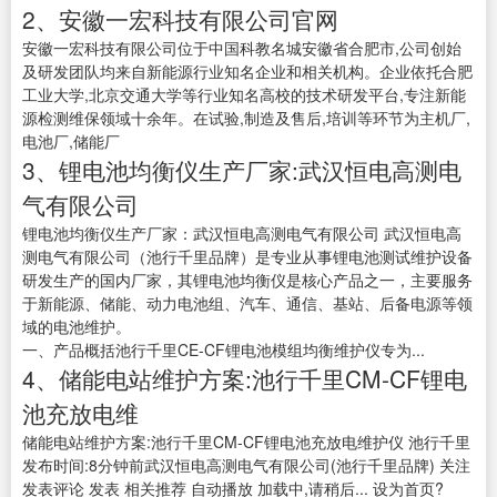
2、安徽一宏科技有限公司官网
安徽一宏科技有限公司位于中国科教名城安徽省合肥市,公司创始
及研发团队均来自新能源行业知名企业和相关机构。企业依托合肥
工业大学,北京交通大学等行业知名高校的技术研发平台,专注新能
源检测维保领域十余年。在试验,制造及售后,培训等环节为主机厂,
电池厂,储能厂
3、锂电池均衡仪生产厂家:武汉恒电高测电
气有限公司
锂电池均衡仪生产厂家：武汉恒电高测电气有限公司 武汉恒电高
测电气有限公司（池行千里品牌）是专业从事锂电池测试维护设备
研发生产的国内厂家，其锂电池均衡仪是核心产品之一，主要服务
于新能源、储能、动力电池组、汽车、通信、基站、后备电源等领
域的电池维护。
一、产品概括池行千里CE-CF锂电池模组均衡维护仪专为...
4、储能电站维护方案:池行千里CM-CF锂电
池充放电维
储能电站维护方案:池行千里CM-CF锂电池充放电维护仪 池行千里
发布时间:8分钟前武汉恒电高测电气有限公司(池行千里品牌) 关注
发表评论 发表 相关推荐 自动播放 加载中,请稍后... 设为首页?