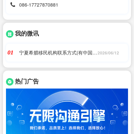
086-17727870881
我的微讯
宁夏希腊移民机构联系方式(有中国护
01
2026/06/12
照去新加坡要不要签证)
热门广告