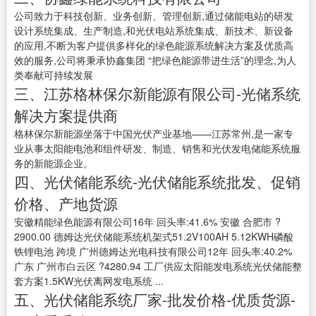
公司致力于科技创新、业务创新、管理创新,通过储能电站的研发
设计系统集成、生产制造,和光伏电站系统集成、新技术、新设备
的应用,不断为客户提供多样化的绿色能源系统解决方案及优质高
效的服务,公司将秉承协鑫集团 “把绿色能源带进生活”的理念,为人
类奉献可持续发展
三、江苏格林保尔新能源有限公司-光储系统
解决方案提供商
格林保尔新能源坐落于中国光伏产业基地——江苏常州,是一家专
业从事太阳能电池和组件研发、制造、销售和光伏发电储能系统服
务的新能源企业。
四、光伏储能系统-光伏储能系统批发、促销
价格、产地货源
安徽精能绿色能源有限公司16年 回头率:41.6% 安徽 合肥市 ?
2900.00 德姆达光伏储能系统机架式51.2V100AH 5.12KWH磷酸
铁锂电池 跨境 广州德姆达光电科技有限公司12年 回头率:40.2%
广东 广州市白云区 ?4280.94 工厂供应太阳能发电系统光伏储能整
套方案1.5KW光伏离网发电系统 ...
五、光伏储能系统厂家-批发价格-优质货源-