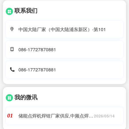
联系我们
中国大陆厂家（中国大陆浦东新区）-第101
086-17727870881
086-17727870881
我的微讯
储能点焊机焊钳厂家供应,中频点焊机
01
2026/05/14
_缝焊机_排焊机_储能焊机 - 【南京