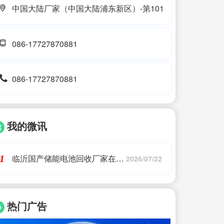
中国大陆厂家（中国大陆浦东新区）-第101
086-17727870881
086-17727870881
我的微讯
临沂国产储能电池回收厂家在哪
1
2026/07/22
里啊(汽车蓄电池报废了,想换个
国产蓄电池,求推荐)艾薇特
热门广告