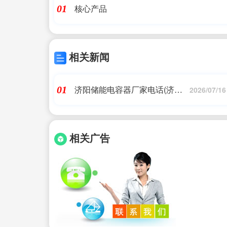
核心产品
01
相关新闻
济阳储能电容器厂家电话(济源
01
2026/07/16
华申电源有限公司_铅酸动力电
池,储能电池,铅酸)
相关广告