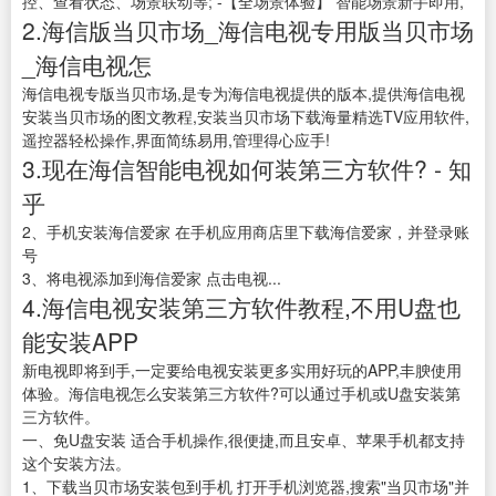
控、查看状态、场景联动等; -【全场景体验】 智能场景新手即用,
2.海信版当贝市场_海信电视专用版当贝市场
_海信电视怎
海信电视专版当贝市场,是专为海信电视提供的版本,提供海信电视
安装当贝市场的图文教程,安装当贝市场下载海量精选TV应用软件,
遥控器轻松操作,界面简练易用,管理得心应手!
3.现在海信智能电视如何装第三方软件? - 知
乎
2、手机安装海信爱家 在手机应用商店里下载海信爱家，并登录账
号
3、将电视添加到海信爱家 点击电视...
4.海信电视安装第三方软件教程,不用U盘也
能安装APP
新电视即将到手,一定要给电视安装更多实用好玩的APP,丰腴使用
体验。海信电视怎么安装第三方软件?可以通过手机或U盘安装第
三方软件。
一、免U盘安装 适合手机操作,很便捷,而且安卓、苹果手机都支持
这个安装方法。
1、下载当贝市场安装包到手机 打开手机浏览器,搜索"当贝市场"并