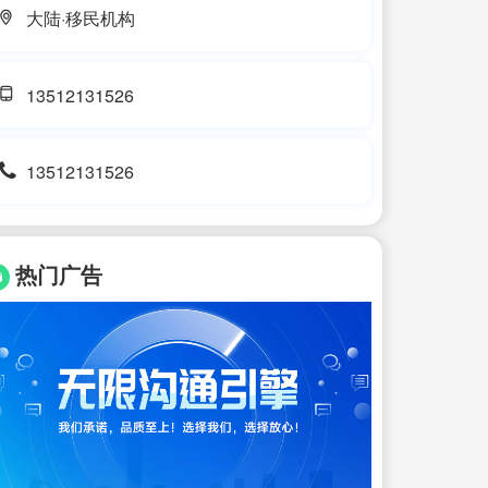
大陆·移民机构
13512131526
13512131526
热门广告