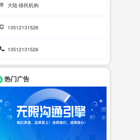
大陆·移民机构
13512131526
13512131526
热门广告