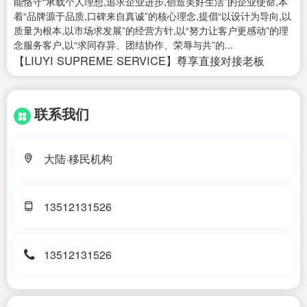
能恪守“承载个人理想,追求企业进步,创造美好生活”的企业使命,本
着“品牌源于品质,口碑来自真诚”的核心理念,提倡“以设计为导向,以
质量为根本,以市场求发展”的经营方针,以“努力让客户更感动”的理
念服务客户,以“求同存异、团结协作、荣辱与共”的...
【LIUYI SUPREME SERVICE】尊享直接对接老板
联系我们
大陆·移民机构
13512131526
13512131526