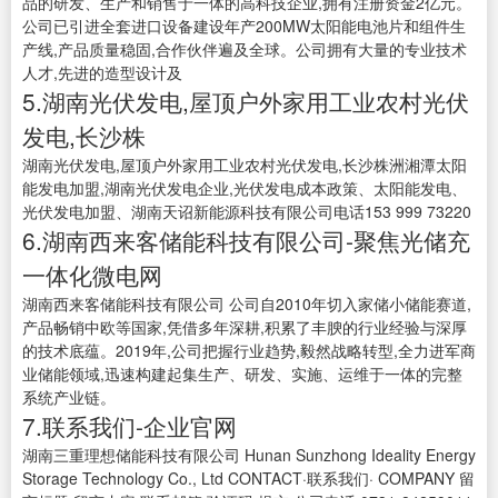
品的研发、生产和销售于一体的高科技企业,拥有注册资金2亿元。
公司已引进全套进口设备建设年产200MW太阳能电池片和组件生
产线,产品质量稳固,合作伙伴遍及全球。公司拥有大量的专业技术
人才,先进的造型设计及
5.湖南光伏发电,屋顶户外家用工业农村光伏
发电,长沙株
湖南光伏发电,屋顶户外家用工业农村光伏发电,长沙株洲湘潭太阳
能发电加盟,湖南光伏发电企业,光伏发电成本政策、太阳能发电、
光伏发电加盟、湖南天诏新能源科技有限公司电话153 999 73220
6.湖南西来客储能科技有限公司-聚焦光储充
一体化微电网
湖南西来客储能科技有限公司 公司自2010年切入家储小储能赛道,
产品畅销中欧等国家,凭借多年深耕,积累了丰腴的行业经验与深厚
的技术底蕴。2019年,公司把握行业趋势,毅然战略转型,全力进军商
业储能领域,迅速构建起集生产、研发、实施、运维于一体的完整
系统产业链。
7.联系我们-企业官网
湖南三重理想储能科技有限公司 Hunan Sunzhong Ideality Energy
Storage Technology Co., Ltd CONTACT·联系我们· COMPANY 留