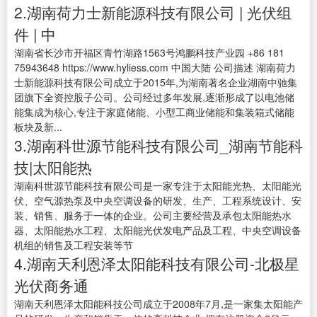
2.湖南荷力士新能源科技有限公司 | 光伏组
件 | 中
湖南省长沙市开福区青竹湖路1563号鸿鹏科技产业园 +86 181
75943648 https://www.hyliess.com 中国大陆 公司描述 湖南荷力
士新能源科技有限公司成立于2015年,为湖南著名企业湖南中驰集
团旗下全资控股子公司。公司经过多年发展,逐渐形成了以电池储
能集成为核心,专注于家庭储能、小型工商业储能和集装箱式储能
板块及新...
3.湖南科世源节能科技有限公司_湖南节能科
技|太阳能热
湖南科世源节能科技有限公司是一家专注于太阳能光热、太阳能光
伏、空气源热泵及中央空调设备的研发、生产、工程系统设计、安
装、销售、服务于一体的企业。公司主要经营及承包太阳能热水
器、太阳能热水工程、太阳能光伏发电产品及工程、中央空调设备
机组的销售及工程安装等节
4.湖南天利恩泽太阳能科技有限公司-北极星
光伏商务通
湖南天利恩泽太阳能科技公司成立于2008年7月,是一家集太阳能产