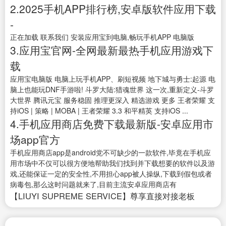
2.2025手机APP排行榜,安卓版软件应用下载
-
正在加载 联系我们 安装应用宝到电脑,畅玩手机APP 电脑版
3.应用宝官网-全网最新最热手机应用游戏下
载
应用宝电脑版 电脑上玩手机APP、刷短视频 地下城与勇士:起源 电
脑上也能玩DNF手游啦! 斗罗大陆:猎魂世界 这一次,重新定义-斗罗
大世界 腾讯元宝 服务稳固 推理更深入 精选游戏 更多 王者荣耀 支
持iOS | 策略 | MOBA | 王者荣耀 3.3 和平精英 支持iOS ...
4.手机应用商店免费下载最新版-安卓应用市
场app官方
手机应用商店app是android党不可缺少的一款软件,毕竟在手机应
用市场中不仅可以很方便地帮助我们找到并下载想要的软件以及游
戏,还能保证一定的安全性,不用担心app被人操纵,下载到假包或者
病毒包,那么这时问题就来了,目前主流安卓应用商店有
【LIUYI SUPREME SERVICE】尊享直接对接老板