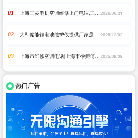
上海三菱电机空调维修上门电话,三菱
01
2026/06/21
空调故障闪黄灯怎么办?,24小时维修
电话
大型储能锂电池维护仪提供厂家是哪
02
2025/12/02
家(固恒能源公司的便携式电池组均衡
维护仪均衡效果怎么样?)艾薇特
上海市维修空调电话|上海市徐师傅家
03
2025/08/09
电维修有限公司上海徐师傅家电维修
有限公司|7*24小时上门维修服务
热门广告