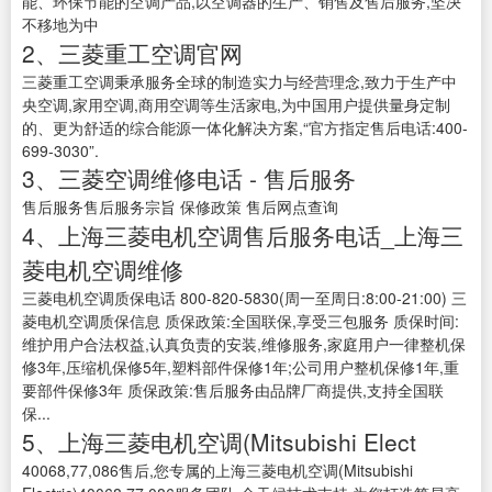
能、环保节能的空调产品,以空调器的生产、销售及售后服务,坚决
不移地为中
2、三菱重工空调官网
三菱重工空调秉承服务全球的制造实力与经营理念,致力于生产中
央空调,家用空调,商用空调等生活家电,为中国用户提供量身定制
的、更为舒适的综合能源一体化解决方案,“官方指定售后电话:400-
699-3030”.
3、三菱空调维修电话 - 售后服务
售后服务售后服务宗旨 保修政策 售后网点查询
4、上海三菱电机空调售后服务电话_上海三
菱电机空调维修
三菱电机空调质保电话 800-820-5830(周一至周日:8:00-21:00) 三
菱电机空调质保信息 质保政策:全国联保,享受三包服务 质保时间:
维护用户合法权益,认真负责的安装,维修服务,家庭用户一律整机保
修3年,压缩机保修5年,塑料部件保修1年;公司用户整机保修1年,重
要部件保修3年 质保政策:售后服务由品牌厂商提供,支持全国联
保...
5、上海三菱电机空调(Mitsubishi Elect
40068,77,086售后,您专属的上海三菱电机空调(Mitsubishi