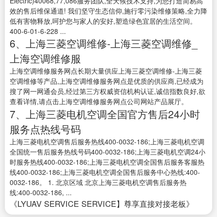
Electric)40068,77,086服务团队,全天候技术支持,为您打造简易高
效的售后维保通道! 我们坚守生态信仰,施行零污染维修策略,全力降
低有害物释放,呵护您与家人的安好,塑造绿色宜居的生活空间。
400-6-01-6-228 ...
6、上海三菱空调维修-上海三菱空调维修_
上海空调维修服
上海空调维修服务网点长期大量供应上海三菱空调维修-上海三菱
空调维修等产品,上海空调维修服务网点是优质的供应商,已经成为
搜了网一网通会员,经过第三方权威资信机构认证,诚信指数良好,欲
查看详情,请点击上海空调维修服务网点公司网站产品展厅。
7、上海三菱电机空调全国官方售后24小时
服务点热线号码
上海三菱电机空调售后服务热线400-0032-186;上海三菱电机空调
全国统一售后服务热线号码400-0032-186;上海三菱电机空调24小
时服务热线400-0032-186;上海三菱电机空调全国售后服务客服热
线400-0032-186;上海三菱电机空调全国售后服务中心热线:400-
0032-186。 1. 北京区域 北京上海三菱电机空调售后服务热
线:400-0032-186, ...
《LYUAV SERVICE SERVICE】尊享直接对接老板》