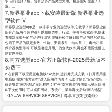
求,自行选择了解。含有众多产品类型为用户精选服务,覆盖了工
业、...
7.新界泵业app下载安装最新版|新界泵业选
型软件 V
新界泵业选型app是一款非常专业的选型软件,它收录了新界泵业的
所有产品,每个用户都可以根据类型、行业、字母等检索条件,快速
查找对应型号的产品进行浏览,能够轻松了解到该产品的详尽信息,
包括了产品的额定参数、性能、安装条件、结构尺寸、电击功率、
保护器类型等等,可以显著提升用户的查找效率,再也不需要慢慢去
到官网寻找...
8.南方选型app-官方正版软件2025最新版本
免费下
2.在官网下载应用宝电脑版exe文件,运行并完成安装 3.打开应用宝
电脑版,搜索“南方选型”进入应用详情页 4.点击详情页“安装”按钮,下
载并安装“南方选型”应用程序 5.打开“南方选型”按照提示畅玩应用
6.下次使用时,可从桌面图标、系统栏、菜单再次启动“南方选型” ...
《LYUAV SERVICE SERVICE】尊享直接对接老板》