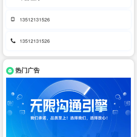
13512131526
13512131526
热门广告