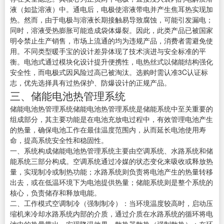
液（如盐溶液）中。通电后，电极使溶液带电并产生焦耳热实现加
热。然而，由于电极与溶液长期接触易导致腐蚀，可能引发漏电；
同时，溶液受热膨胀可能造成袋体爆裂。因此，此类产品已被国家
明令禁止生产销售，市场上流通的均为违规产品，消费者需避免使
用。不同类型暖手宝的设计差异体现了技术演进与安全标准的平
衡。电池式通过模块化设计提升便携性，电热丝式以储能结构强化
安全性，而电极式因风险过高已被淘汰。选购时需认准3C认证标
志，优先选择具有过热保护、防爆设计的正规产品。
三、储能电池热管理系统
储能电池热管理系统储能电池热管理系统是储能系统中至关重要的
组成部分，其主要功能是在电池充放电过程中，有效管理电池产生
的热量，确保电池工作在最佳温度范围内，从而延长电池使用寿
命，提高系统安全性和稳固性。
一、系统构成储能电池热管理系统主要由空调系统、水路系统和储
能系统三部分构成。空调系统通过冷媒的状态变化来吸收或释放热
量，实现制冷或制热功能；水路系统则负责将电池产生的热量转移
出去，或在低温环境下为电池提供热量；储能系统则是整个系统的
核心，负责储存和释放电能。
二、工作模式空调制冷（强制制冷）：当环境温度较高时，启动压
缩机来冷却水路系统内部的介质，通过介质在水路系统的循环将电