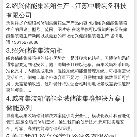
2.绍兴储能集装箱生产 - 江苏中腾装备科技
有限公司
为你详尽介绍绍兴储能集装箱生产产品内容,包括绍兴储能集装箱
生产的用途、型号、范围、图片等,在这里你可以得知所有绍兴储
能集装箱生产新闻以及最新的市场绍兴储能集装箱生产.咨询电
话:13615279888
3.绍兴储能集装箱柜
绍兴储能集装箱柜的核心优势之一是其模块化结构。习惯储能系统
通常需要定制化安装，施工周期长且难以迁移。而集装箱柜采用标
准化尺寸，内部集成电池、温控系统和能量管理系统，可根据需求
灵活组合。例如，单个柜体容量不足时，只需增加柜体数量即可扩
展，无需繁琐改造。这种设计特别适合临时用电场景或需要快速部
署的项目。...
4.威睿集装箱储能全域储能集群解决方案 |
储能系列
威睿电动集装箱储能解决方案提供高安全性、模块化设计和智能化
管理,满足全场景储能需求。通过我们的创新技术,您可以实现安
全、可靠、高效的能源存储和管理。
5.关于我们-绍兴华宝制冷设备有限公司