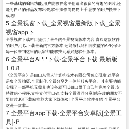
一些基础的编辑功能,用户能够在这里创造出很多的有趣的图片,还
能将自己的作品发布出去,软件操作简易易上手,需要的用户快来下
载吧!
5.全景视窗下载_全景视窗最新版下载_全景
视窗app下
全景视窗下载栏目提供了最全的全景视窗版本内容,喜欢这款软件
的用户,可以下载最新的官方版本,还能够找到相同类型的APP,保证
每一位来到这里的玩家都能够找到感兴趣软件版本。
6.全景平台APP下载-全景平台下载 最新版
1.0.8
《全景平台》是由山东雷人计算机技术有限公司独立研发,该平台
是集全景拍摄,全景制作,全景分享为一体的服务平台。其主要功能
实现了一部手机无需其他设备就可以做出属于自己的完美全景,支
持微信小程序,支持支付宝口碑,支持全景漫游分享!感兴趣的朋友不
要错过,KK下载站推荐大家下载体验! 全景平台软件介绍 全景平台
这是一款非...
7.全景平台app下载-全景平台安卓版[全景工
具]-P