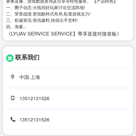
赛事直播、游戏数据查询及分享等特色服务。 【产品特色】
一、圈子动态:火线同好玩家讨论交流阵地!
二、荣誉战绩:更炫酷样式布局,彰显游戏实力!
三、权威资讯:资讯爆料,快得出乎意料!
四、海量...
《LYUAV SERVICE SERVICE】尊享直接对接老板》
联系我们
中国·上海
13512131526
13512131526