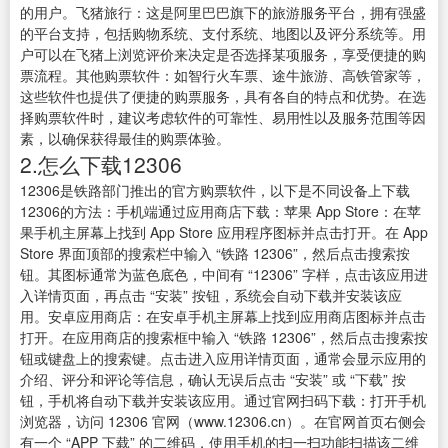
的用户。飞猪旅行：这是阿里巴巴旗下的旅游服务平台，拥有强盛
的平台支持，包括购物系统、支付系统、地图以及评分系统等。用
户可以在飞猪上浏览评价来决定是否选择某项服务，享受便捷的购
票流程。其他购票软件：如智行火车票、途牛旅游、高铁管家等，
这些软件也提供了便捷的购票服务，具有各自的特点和优势。在选
择购票软件时，建议考虑软件的可靠性、易用性以及服务范围等因
素，以确保获得最佳的购票体验。
2.怎么下载12306
12306是铁路部门推出的官方购票软件，以下是不同设备上下载
12306的方法：手机端通过应用商店下载：苹果 App Store：在苹
果手机主屏幕上找到 App Store 应用程序图标并点击打开。在 App
Store 界面顶部的搜索栏中输入 “铁路 12306”，然后点击搜索按
钮。其图标通常为蓝色底色，中间有 “12306” 字样，点击该应用进
入详情页面，再点击 “安装” 按钮，系统会自动下载并安装该应
用。安卓应用商店：在安卓手机主屏幕上找到应用商店图标并点击
打开。在应用商店的搜索框中输入 “铁路 12306”，然后点击搜索按
钮或键盘上的搜索键。点击进入应用详情页面，通常会显示应用的
介绍、评分和评论等信息，确认无误后点击 “安装” 或 “下载” 按
钮，手机将自动下载并安装该应用。通过官网扫码下载：打开手机
浏览器，访问 12306 官网（www.12306.cn）。在官网首页右侧会
有一个 “APP 下载” 的二维码，使用手机的扫一扫功能扫描该二维