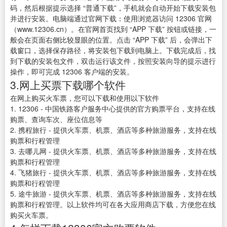
码，然后根据提示选择 “普通下载”，手机就会自动开始下载安装包
并进行安装。电脑端通过官网下载：使用浏览器访问 12306 官网
（www.12306.cn）。在官网首页找到 “APP 下载” 按钮或链接，一
般会在页面右侧比较显眼的位置。点击 “APP 下载” 后，会弹出下
载窗口，选择保存路径，将安装包下载到电脑上。下载完成后，找
到下载的安装包文件，双击运行该文件，按照安装向导的提示进行
操作，即可完成 12306 客户端的安装。
3.网上买票下载哪个软件
在网上购买火车票，您可以下载和使用以下软件
1. 12306 - 中国铁路客户服务中心提供的官方购票平台，支持在线
购票、查询车次、座位信息等
2. 携程旅行 - 提供火车票、机票、酒店等多种旅游服务，支持在线
购票和行程管理
3. 去哪儿网 - 提供火车票、机票、酒店等多种旅游服务，支持在线
购票和行程管理
4. 飞猪旅行 - 提供火车票、机票、酒店等多种旅游服务，支持在线
购票和行程管理
5. 途牛旅游 - 提供火车票、机票、酒店等多种旅游服务，支持在线
购票和行程管理。以上软件均可在各大应用商店下载，方便您在线
购买火车票。