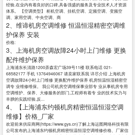
经验,在业内有着良好的口碑,具备强盛的服务及专业技术人才资源
体系。 【空调类型】 柜机空调、挂机空调、定频空调、变频空
调、家用空调、中央空调、商
2、维谛机房空调维修 恒温恒湿精密空调维
护保养 安装
价格:
3、上海机房空调故障24小时上门维修 更换
配件维护保养
上海浦东长清路1200弄森宏广场39号11楼 联系电话 021-
68582177 手机 13764946067 请卖家联系我 详尽介绍 上海机房
空调故障24小时上门维修 更换配件维护保养 机房恒温恒湿精密空
调专 业维修维保。 我公司机房空调维保事业部专 业从事机房专用
空调维护、保养、大修服务的部门,工程师有着专 业的技术实力与
丰腴的实践经验,反...
4、【上海浦东约顿机房精密恒温恒湿空调
维修】价格_厂家
欢迎前来供应商网(https://www.gys.cn)了解上海运图网络科技有限
公司发布的上海浦东约顿机房精密恒温恒湿空调维修价格、厂家信