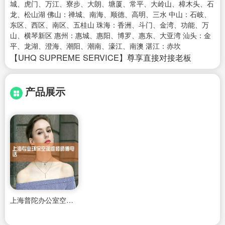
城、虎门、万江、寮步、大朗、塘厦、常平、大岭山、樟木头、石
龙、松山湖 佛山：禅城、南海、顺德、高明、三水 中山：石岐、
东区、西区、南区、五桂山 珠海：香洲、斗门、金湾、功能、万
山、横琴新区 惠州：惠城、惠阳、博罗、惠东、大亚湾 汕头：金
平、龙湖、澄海、潮阳、潮南、濠江、南澳 湛江：赤坎
【UHQ SUPREME SERVICE】尊享直接对接老板
产品展示
上海普陀办公室空调维修服务中心电话号码