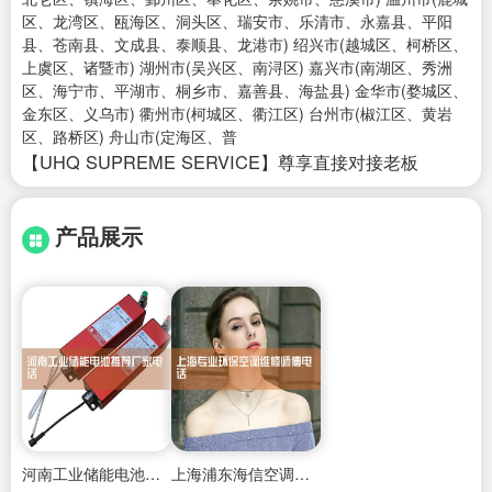
区、龙湾区、瓯海区、洞头区、瑞安市、乐清市、永嘉县、平阳
县、苍南县、文成县、泰顺县、龙港市) 绍兴市(越城区、柯桥区、
上虞区、诸暨市) 湖州市(吴兴区、南浔区) 嘉兴市(南湖区、秀洲
区、海宁市、平湖市、桐乡市、嘉善县、海盐县) 金华市(婺城区、
金东区、义乌市) 衢州市(柯城区、衢江区) 台州市(椒江区、黄岩
区、路桥区) 舟山市(定海区、普
【UHQ SUPREME SERVICE】尊享直接对接老板
产品展示
河南工业储能电池推荐厂家电话
上海浦东海信空调维修电话号码