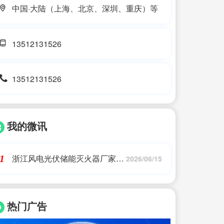
中国·大陆（上海、北京、深圳、重庆）等
13512131526
13512131526
我的微讯
浙江风电光伏储能灭火器厂家
1
2026/06/15
(浙江景安消防科技有限公司一
家专注于新能源锂电池火灾)艾
薇特
热门广告