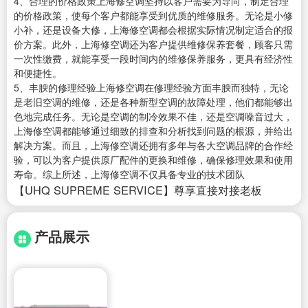
4、合理的价格政策上海修空调坚持以客户需要为导向，制定合理
的价格政策，使每个客户都能享受到优质的维修服务。无论是小修
小补，还是设备大修，上海修空调都会根据实际情况制定适合的报
价方案。此外，上海修空调还为客户提供维修保养套餐，顾客只需
一次性缴费，就能享受一段时间内的维修保养服务，更具有经济性
和便捷性。
5、丰腴的修理经验上海修空调在修理经验方面丰腴而独特，无论
是老旧空调的维修，还是各种新型空调的故障处理，他们都能够出
色地完成任务。无论是空调的制冷效果不佳，还是空调噪音过大，
上海修空调都能够通过细致的排查和分析找到问题的根源，并给出
解决方案。而且，上海修空调还拥有多年与各大空调品牌的合作经
验，可以为客户提供原厂配件的更换和维修，确保修理效果和使用
寿命。综上所述，上海修空调不仅具备专业的技术团队
【UHQ SUPREME SERVICE】尊享直接对接老板
产品展示