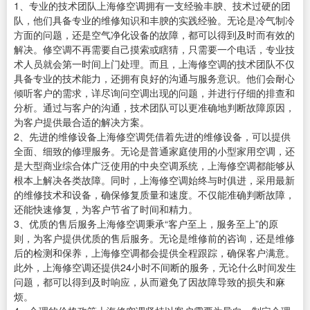
1、专业的技术团队上海修空调拥有一支经验丰腴、技术过硬的团
队，他们具备专业的维修知识和丰腴的实践经验。无论是冷气制冷
方面的问题，还是空气净化设备的故障，都可以得到及时而有效的
解决。修空调不再需要自己摸索或瞎猜，只需要一个电话，专业技
术人员就会第一时间上门处理。而且，上海修空调的技术团队不仅
具备专业的技术能力，还拥有良好的沟通与服务意识。他们会耐心
倾听客户的需求，详尽询问空调出现的问题，并进行仔细的排查和
分析。通过与客户的沟通，技术团队可以更准确地判断故障原因，
为客户提供最合适的解决方案。
2、先进的维修设备上海修空调凭借着先进的维修设备，可以提供
全面、细致的修理服务。无论是普通家庭使用的小型家用空调，还
是大型商业综合体广泛使用的中央空调系统，上海修空调都能够从
根本上解决各类故障。同时，上海修空调始终与时俱进，采用最新
的维修技术和设备，确保修复质量和速度。不仅能准确判断故障，
还能快速修复，为客户节省了时间和精力。
3、优质的售后服务上海修空调秉承“客户至上，服务至上”的原
则，为客户提供优质的售后服务。无论是维修前的咨询，还是维修
后的检测和保养，上海修空调都会提供全程跟踪，确保客户满意。
此外，上海修空调还提供24小时不间断的服务，无论什么时间发生
问题，都可以得到及时响应，从而避免了因故障导致的损失和麻
烦。