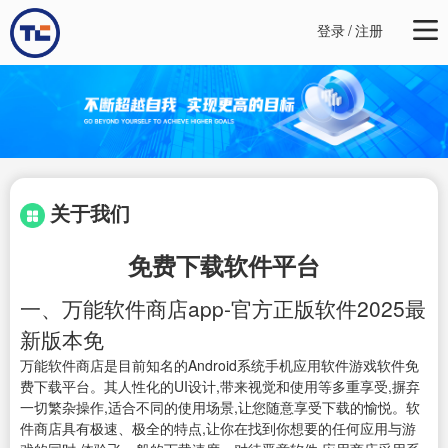
登录
/
注册
关于我们
免费下载软件平台
一、万能软件商店app-官方正版软件2025最
新版本免
万能软件商店是目前知名的Android系统手机应用软件游戏软件免
费下载平台。其人性化的UI设计,带来视觉和使用等多重享受,摒弃
一切繁杂操作,适合不同的使用场景,让您随意享受下载的愉悦。软
件商店具有极速、极全的特点,让你在找到你想要的任何应用与游