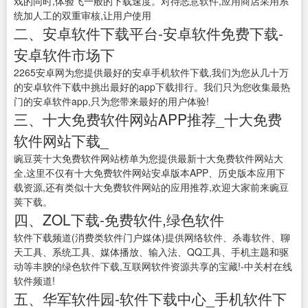
戏的同时,体验飞一般的下载速度。对待恶意软件,应用商店采用系
统加人工的双重审核,让用户使用
二、安卓软件下载平台-安卓软件免费下载-
安卓软件市场下
2265安卓网为您提供最好的安卓手机软件下载,我们为您从几十万
的安卓软件下载中挑出最好的app下载排行。我们只为您收集最热
门的安卓软件app,只为您带来最好的用户体验!
三、十大免费软件网站APP推荐_十大免费
软件网站下载_
豌豆荚十大免费软件网站榜单为您提供最新十大免费软件网站大
全,这里不仅有十大免费软件网站安卓版本APP、历史版本应用下
载资源,还有类似十大免费软件网站的应用推荐,欢迎大家前来豌豆
荚下载。
四、ZOL下载-免费软件,绿色软件
软件下载频道(消费类软件门户媒体)提供网络软件、杀毒软件、聊
天工具、系统工具、媒体播放、输入法、QQ工具、手机主题和驱
动等丰腴的绿色软件下载,互联网软件资源共享的宝藏!-中关村在线
软件频道!
五、华军软件园-软件下载中心_手机软件下