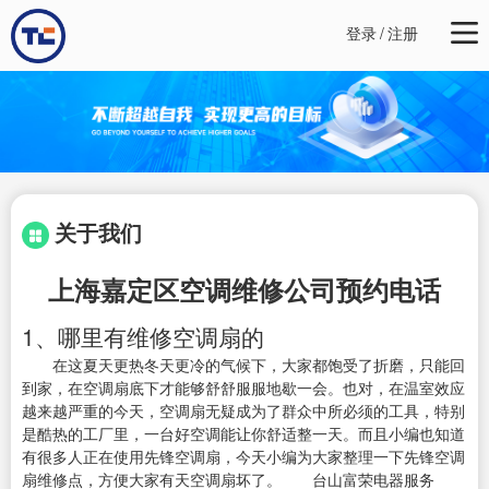
登录
/
注册
关于我们
上海嘉定区空调维修公司预约电话
1、哪里有维修空调扇的
在这夏天更热冬天更冷的气候下，大家都饱受了折磨，只能回
到家，在空调扇底下才能够舒舒服服地歇一会。也对，在温室效应
越来越严重的今天，空调扇无疑成为了群众中所必须的工具，特别
是酷热的工厂里，一台好空调能让你舒适整一天。而且小编也知道
有很多人正在使用先锋空调扇，今天小编为大家整理一下先锋空调
扇维修点，方便大家有天空调扇坏了。 台山富荣电器服务