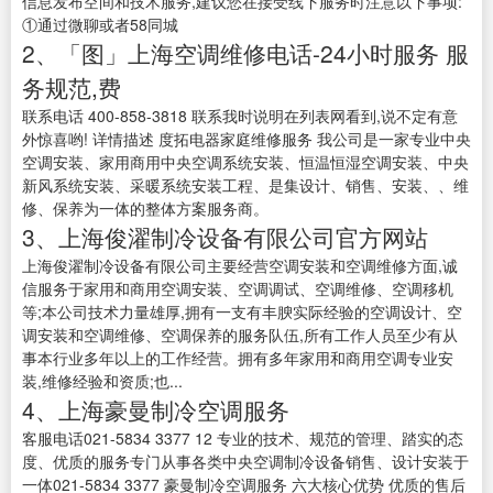
信息发布空间和技术服务,建议您在接受线下服务时注意以下事项:
①通过微聊或者58同城
2、「图」上海空调维修电话-24小时服务 服
务规范,费
联系电话 400-858-3818 联系我时说明在列表网看到,说不定有意
外惊喜哟! 详情描述 度拓电器家庭维修服务 我公司是一家专业中央
空调安装、家用商用中央空调系统安装、恒温恒湿空调安装、中央
新风系统安装、采暖系统安装工程、是集设计、销售、安装、、维
修、保养为一体的整体方案服务商。
3、上海俊濯制冷设备有限公司官方网站
上海俊濯制冷设备有限公司主要经营空调安装和空调维修方面,诚
信服务于家用和商用空调安装、空调调试、空调维修、空调移机
等;本公司技术力量雄厚,拥有一支有丰腴实际经验的空调设计、空
调安装和空调维修、空调保养的服务队伍,所有工作人员至少有从
事本行业多年以上的工作经营。拥有多年家用和商用空调专业安
装,维修经验和资质;也...
4、上海豪曼制冷空调服务
客服电话021-5834 3377 12 专业的技术、规范的管理、踏实的态
度、优质的服务专门从事各类中央空调制冷设备销售、设计安装于
一体021-5834 3377 豪曼制冷空调服务 六大核心优势 优质的售后