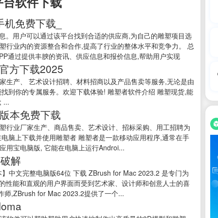
平台软件下载
版手机免费下载_
信息。用户可以通过该平台找到合适的供应商,为自己的雕塑项目选
塑行业内的资源整合和合作,提高了行业的整体水平和竞争力。 总
APP通过提供丰腴的资讯、供应信息和报价信息,帮助用户实现
官方下载2025
家生产、 艺术设计招聘、材料招商以及产品售卖等服务,无论是由
找到你的专属服务。欢迎下载体验! 雕塑者软件介绍 雕塑现货,能
..
最新版本免费下载
雕塑行业厂家生产、商品售卖、艺术设计、招标采购、用工招聘为
在电脑上下载并使用雕塑者 雕塑者是一款移动应用程序,通常在手
电脑版, 它能在电脑上运行Androi...
ac破解
高版本】中文完整电脑版64位 下载 ZBrush for Mac 2023.2 是专门为
越的性能和直观的用户界面而受到艺术家、设计师和创意人士的喜
h for Mac 2023.2提供了一个...
Noma