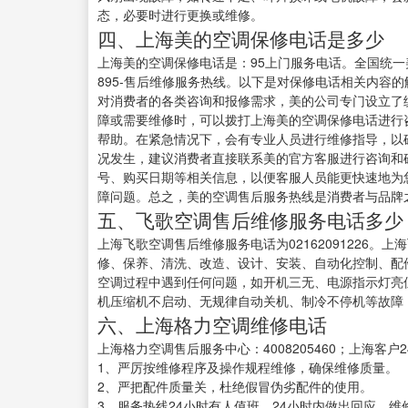
态，必要时进行更换或维修。
四、上海美的空调保修电话是多少
上海美的空调保修电话是：95上门服务电话。全国统一
895-售后维修服务热线。以下是对保修电话相关内容
对消费者的各类咨询和报修需求，美的公司专门设立了
障或需要维修时，可以拨打上海美的空调保修电话进行
帮助。在紧急情况下，会有专业人员进行维修指导，以
况发生，建议消费者直接联系美的官方客服进行咨询和
号、购买日期等相关信息，以便客服人员能更快速地为
障问题。总之，美的空调售后服务热线是消费者与品牌
五、飞歌空调售后维修服务电话多少
上海飞歌空调售后维修服务电话为02162091226
修、保养、清洗、改造、设计、安装、自动化控制、配
空调过程中遇到任何问题，如开机三无、电源指示灯亮
机压缩机不启动、无规律自动关机、制冷不停机等故障
六、上海格力空调维修电话
上海格力空调售后服务中心：4008205460；上海客户2
1、严厉按维修程序及操作规程维修，确保维修质量。
2、严把配件质量关，杜绝假冒伪劣配件的使用。
3、服务热线24小时有人值班，24小时内做出回应。