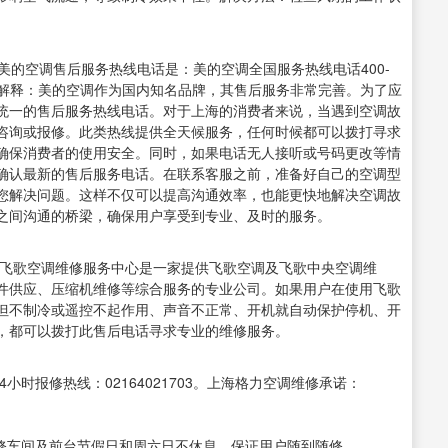
美的空调售后服务热线电话是：美的空调全国服务热线电话400-
的解释：美的空调作为国内知名品牌，其售后服务非常完善。为了应
统一的售后服务热线电话。对于上海的消费者来说，当遇到空调故
咨询或报修。此类热线提供全天候服务，任何时候都可以拨打寻求
确保消费者的使用安全。同时，如果电话无人接听或号码更改等情
确认最新的售后服务电话。在联系客服之前，准备好自己的空调型
您解决问题。这样不仅可以提高沟通效率，也能更快地解决空调故
之间沟通的桥梁，确保用户享受到专业、及时的服务。
。上海飞歌空调维修服务中心是一家提供飞歌空调及飞歌中央空调维
件供应、压缩机维修等综合服务的专业公司。如果用户在使用飞歌
但不制冷或遥控不起作用、声音不正常、开机就自动保护停机、开
，都可以拨打此售后电话寻求专业的维修服务。
4小时报修热线：02164021703。上海格力空调维修承诺：
维修车间及前台节假日和周六日不休息，保证用户随到随修。