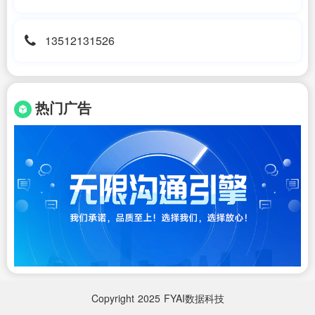
13512131526
热门广告
Copyright
2025
FYAI数据科技