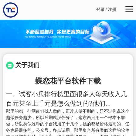
登录
/
注册
关于我们
蝶恋花平台软件下载
一、试客小兵排行榜里面很多人每天收入几
百元甚至上千元是怎么做到的?他们...
那里的都一些网红们找人做的，正常人做不到的，只不过你说这个
越做任务越少，所以后期就没任务了，这东西只用一个根本不够
做，所以类似这种的平台我用了十几个，挑的都是价格最高的，任
务也是最多的，公众号，多点试用，那里集合所有类似这样的软件