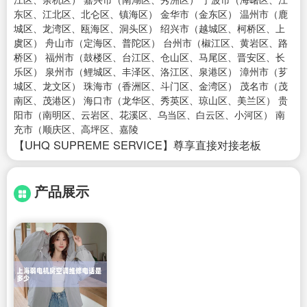
东区、江北区、北仑区、镇海区） 金华市（金东区） 温州市（鹿
城区、龙湾区、瓯海区、洞头区） 绍兴市（越城区、柯桥区、上
虞区） 舟山市（定海区、普陀区） 台州市（椒江区、黄岩区、路
桥区） 福州市（鼓楼区、台江区、仓山区、马尾区、晋安区、长
乐区） 泉州市（鲤城区、丰泽区、洛江区、泉港区） 漳州市（芗
城区、龙文区） 珠海市（香洲区、斗门区、金湾区） 茂名市（茂
南区、茂港区） 海口市（龙华区、秀英区、琼山区、美兰区） 贵
阳市（南明区、云岩区、花溪区、乌当区、白云区、小河区） 南
充市（顺庆区、高坪区、嘉陵
【UHQ SUPREME SERVICE】尊享直接对接老板
产品展示