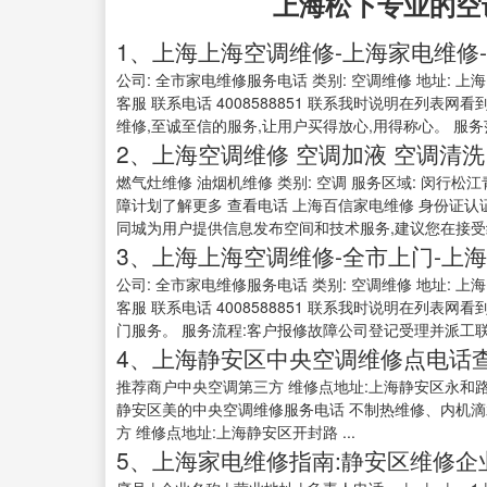
上海松下专业的空
1、上海上海空调维修-上海家电维修
公司: 全市家电维修服务电话 类别: 空调维修 地址: 上
客服 联系电话 4008588851 联系我时说明在列表
维修,至诚至信的服务,让用户买得放心,用得称心。 服务范围
2、上海空调维修 空调加液 空调清洗 
燃气灶维修 油烟机维修 类别: 空调 服务区域: 闵行松
障计划了解更多 查看电话 上海百信家电维修 身份证认证 1
同城为用户提供信息发布空间和技术服务,建议您在接受线下
3、上海上海空调维修-全市上门-上
公司: 全市家电维修服务电话 类别: 空调维修 地址: 上
客服 联系电话 4008588851 联系我时说明在列表
门服务。 服务流程:客户报修故障公司登记受理并派工联系
4、上海静安区中央空调维修点电话查
推荐商户中央空调第三方 维修点地址:上海静安区永和路
静安区美的中央空调维修服务电话 不制热维修、内机滴水维
方 维修点地址:上海静安区开封路 ...
5、上海家电维修指南:静安区维修企