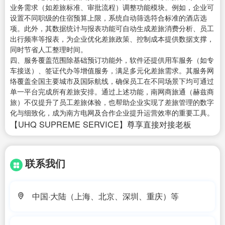
业务需求（如差旅标准、审批流程）调整功能模块。例如，企业可
设置不同职级的住宿预算上限，系统自动筛选符合标准的酒店选
项。此外，其数据统计与报表功能可自动生成差旅消费分析、员工
出行频率等报表，为企业优化差旅政策、控制成本提供数据支撑，
同时节省人工整理时间。
四、服务覆盖范围除基础预订功能外，软件还提供用车服务（如专
车接送）、签证代办等增值服务，满足多元化差旅需求。其服务网
络覆盖全国主要城市及国际航线，确保员工在不同场景下均可通过
单一平台完成所有差旅安排。通过上述功能，南网商旅通（赫兹商
旅）不仅提升了员工差旅体验，也帮助企业实现了差旅管理的数字
化与细致化，成为南方电网及合作企业提升运营效率的重要工具。
【UHQ SUPREME SERVICE】尊享直接对接老板
联系我们
中国·大陆（上海、北京、深圳、重庆）等