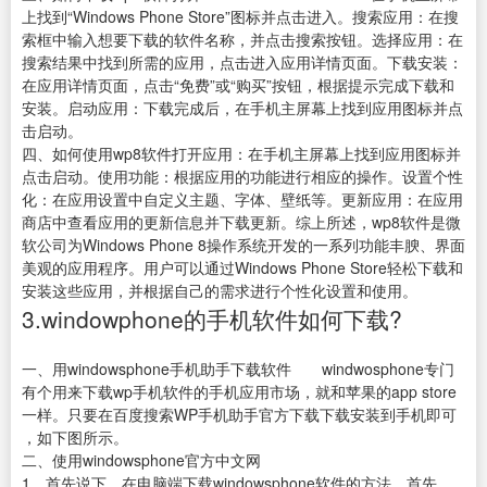
上找到“Windows Phone Store”图标并点击进入。搜索应用：在搜
索框中输入想要下载的软件名称，并点击搜索按钮。选择应用：在
搜索结果中找到所需的应用，点击进入应用详情页面。下载安装：
在应用详情页面，点击“免费”或“购买”按钮，根据提示完成下载和
安装。启动应用：下载完成后，在手机主屏幕上找到应用图标并点
击启动。
四、如何使用wp8软件打开应用：在手机主屏幕上找到应用图标并
点击启动。使用功能：根据应用的功能进行相应的操作。设置个性
化：在应用设置中自定义主题、字体、壁纸等。更新应用：在应用
商店中查看应用的更新信息并下载更新。综上所述，wp8软件是微
软公司为Windows Phone 8操作系统开发的一系列功能丰腴、界面
美观的应用程序。用户可以通过Windows Phone Store轻松下载和
安装这些应用，并根据自己的需求进行个性化设置和使用。
3.windowphone的手机软件如何下载?
一、用windowsphone手机助手下载软件 windwosphone专门
有个用来下载wp手机软件的手机应用市场，就和苹果的app store
一样。只要在百度搜索WP手机助手官方下载下载安装到手机即可
，如下图所示。
二、使用windowsphone官方中文网
1、首先说下，在电脑端下载windowsphone软件的方法。首先，