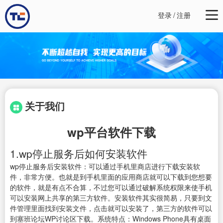
登录
/
注册
关于我们
wp平台软件下载
1.wp停止服务后如何安装软件
wp停止服务后安装软件：可以通过手机里商店进行下载安装软
件，非常方便。也就是到手机里面的应用商店就可以下载到您想要
的软件，就是有点不合算，不过您可以通过破解系统权限来使手机
可以安装网上共享的第三方软件。安装软件其实很简易，只要到文
件管理里面找到安装文件，点击就可以安装了，第三方的软件可以
到塞班论坛WP讨论区下载。系统特点：Windows Phone具有桌面