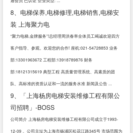
通会员 已认证 企业类型: ...
8、电梯保养,电梯修理,电梯销售,电梯安
装 上海聚力电
“聚力电梯,金牌服务”!总经理周洪春率全体员工竭诚欢迎四方
客户指导、参观。欢迎您的合作! 座机:021-54728853 业务
部:13301963672 工程部:13918789876 财务
部:18121315619 典型工程 高质量管理系统、高素质的团
队、高标准的资质认证和一流的服务水准 新闻及公告 ...
9、「上海杨房电梯安装维修工程有限公
司招聘」-BOSS
公司简介 上海杨房电梯安装维修工程有限公司成立于1993-
12-09 。公司主址为上海市杨浦区松花江路345号 市场范围为