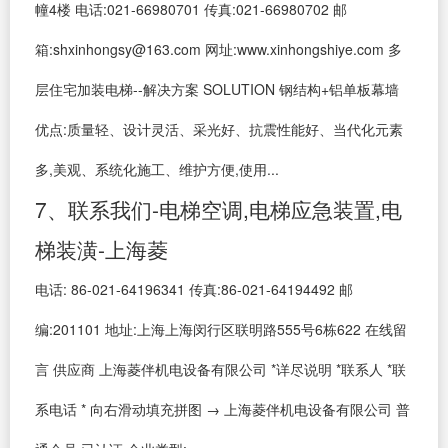
幢4楼 电话:021-66980701 传真:021-66980702 邮
箱:shxinhongsy@163.com 网址:www.xinhongshiye.com 多
层住宅加装电梯--解决方案 SOLUTION 钢结构+铝单板幕墙
优点:质量轻、设计灵活、采光好、抗震性能好、当代化元素
多,美观、系统化施工、维护方便,使用...
7、联系我们-电梯空调,电梯应急装置,电
梯装潢-上海菱
电话: 86-021-64196341 传真:86-021-64194492 邮
编:201101 地址:上海上海闵行区联明路555号6栋622 在线留
言 供应商 上海菱伴机电设备有限公司 *详尽说明 *联系人 *联
系电话 * 向右滑动填充拼图 → 上海菱伴机电设备有限公司 普