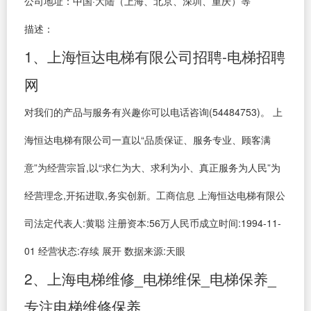
公司地址：中国·大陆（上海、北京、深圳、重庆）等
描述：
1、上海恒达电梯有限公司招聘-电梯招聘
网
对我们的产品与服务有兴趣你可以电话咨询(54484753)。 上
海恒达电梯有限公司一直以“品质保证、服务专业、顾客满
意”为经营宗旨,以“求仁为大、求利为小、真正服务为人民”为
经营理念,开拓进取,务实创新。工商信息 上海恒达电梯有限公
司法定代表人:黄聪 注册资本:56万人民币成立时间:1994-11-
01 经营状态:存续 展开 数据来源:天眼
2、上海电梯维修_电梯维保_电梯保养_
专注电梯维修保养